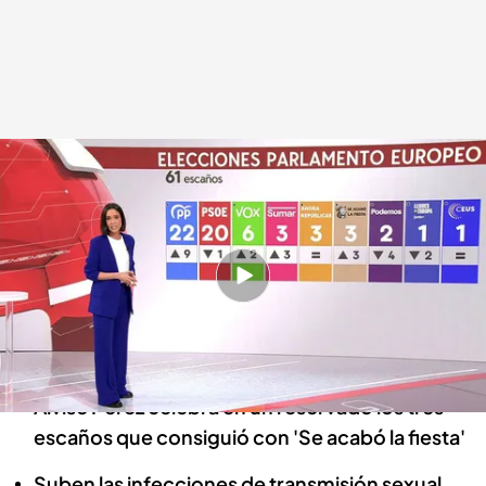
Las noticias, de la mano de Alba Lago
Redacción digital Noticias Cuatro
10 JUN 2024 - 15:09h.
El Partido Popular le saca cuatro puntos al
PSOE en las elecciones europeas y pide
nuevas elecciones
Alvise Pérez celebra en un reservado los tres
escaños que consiguió con 'Se acabó la fiesta'
Suben las infecciones de transmisión sexual