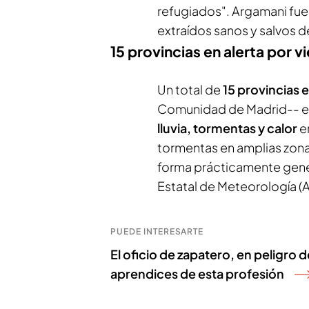
refugiados". Argamani fue 
extraídos sanos y salvos d
15 provincias en alerta por v
Un total de
15 provincias 
Comunidad de Madrid-- es
lluvia, tormentas y calor
en
tormentas en amplias zonas
forma prácticamente gener
Estatal de Meteorología (
PUEDE INTERESARTE
El oficio de zapatero, en peligro d
aprendices de esta profesión