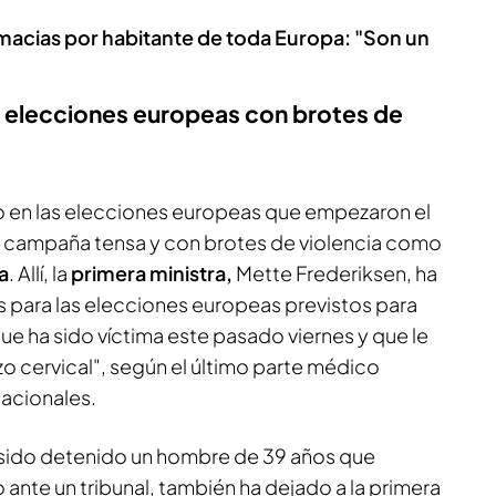
rmacias por habitante de toda Europa: "Son un
 elecciones europeas con brotes de
 en las elecciones europeas que empezaron el
una campaña tensa y con brotes de violencia como
a
. Allí, la
primera ministra,
Mette Frederiksen, ha
 para las elecciones europeas previstos para
que ha sido víctima este pasado viernes y que le
zo cervical", según el último parte médico
acionales.
ha sido detenido un hombre de 39 años que
nte un tribunal, también ha dejado a la primera