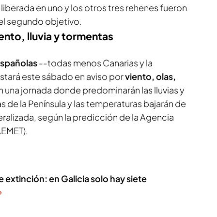
liberada en uno y los otros tres rehenes fueron
el segundo objetivo.
iento, lluvia y tormentas
españolas
--todas menos Canarias y la
tará este sábado en aviso por
viento, olas,
 una jornada donde predominarán las lluvias y
 de la Península y las temperaturas bajarán de
alizada, según la predicción de la Agencia
AEMET).
e extinción: en Galicia solo hay siete