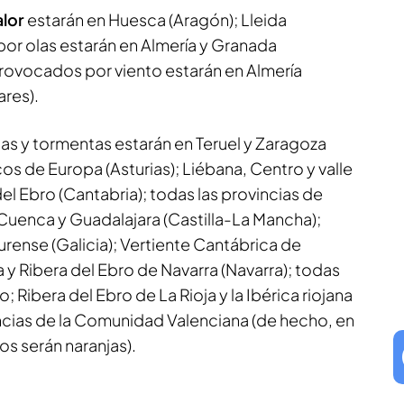
alor
estarán en Huesca (Aragón); Lleida
por olas estarán en Almería y Granada
provocados por viento estarán en Almería
ares).
uvias y tormentas estarán en Teruel y Zaragoza
icos de Europa (Asturias); Liébana, Centro y valle
el Ebro (Cantabria); todas las provincias de
 Cuenca y Guadalajara (Castilla-La Mancha);
rense (Galicia); Vertiente Cantábrica de
 y Ribera del Ebro de Navarra (Navarra); todas
; Ribera del Ebro de La Rioja y la Ibérica riojana
vincias de la Comunidad Valenciana (de hecho, en
sos serán naranjas).