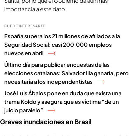
Santa, por lo que el Gobierno da aún más
importancia a este dato.
PUEDE INTERESARTE
España supera los 21 millones de afiliados a la
Seguridad Social: casi 200.000 empleos
nuevos en abril
Último día para publicar encuestas de las
elecciones catalanas: Salvador Illa ganaría, pero
necesitaría a los independentistas
José Luis Ábalos pone en duda que exista una
trama Koldo y asegura que es víctima “de un
juicio paralelo”
Graves inundaciones en Brasil