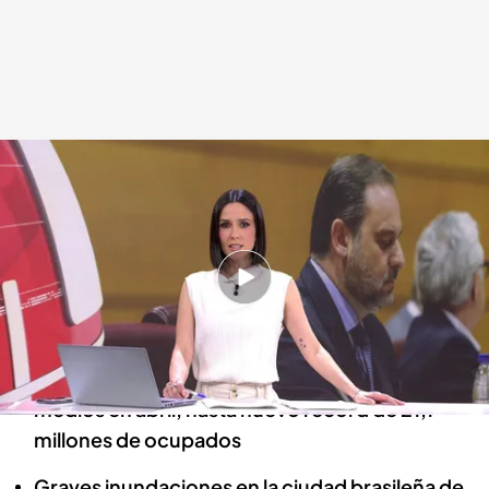
Las noticias, de la mano de Alba Lago
Redacción digital Noticias Cuatro
06 MAY 2024 - 16:18h.
José Luis Ábalos comparece en la comisión de
investigación del caso Koldo en el Senado
La Seguridad Social gana 200.000 afiliados
medios en abril, hasta nuevo récord de 21,1
millones de ocupados
Graves inundaciones en la ciudad brasileña de