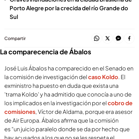
Porto Alegre por la crecida del río Grande do
Sul
Compartir
La comparecencia de Ábalos
José Luis Ábalos ha comparecido en el Senado en
la comisión de investigación del
caso Koldo
. El
exministro ha puesto en duda que exista una
'trama Koldo' y ha admitido que conocía a uno de
los implicados en la investigación por el
cobro de
comisiones
, Víctor de Aldama, porque era asesor
de Air Europa. Ábalos afirma que la comisión
es “un juicio paralelo donde se da por hecho que
hay acusados a los que no se les respeta el