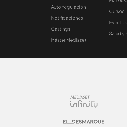
Planes 
Autorregulación
Cursos 
Notificaciones
Eventos
Castings
Salud y 
Máster Mediaset