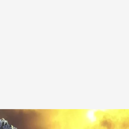
osada