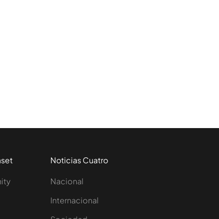
aset
Noticias Cuatro
nity
Nacional
Internacional