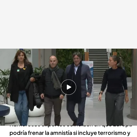
Junts mantiene sus exigencias sobre la ley de amnistía
Redacción digital Noticias Cuatro
31 ENE 2024 - 20:54h.
Los juristas no se ponen de acuerdo sobre si
amnistiar el terrorismo y la traición cabe en la
Constitución
Numerosos expertos coinciden en que Europa
podría frenar la amnistía si incluye terrorismo y