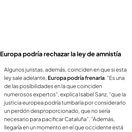
Europa podría rechazar la ley de amnistía
Algunos juristas, además, coinciden en que si esta
ley sale adelante,
Europa podría frenarla
. “Es una
de las posibilidades en la que coinciden
numerosos expertos”, explica Isabel Sanz, “que la
justicia europea podría tumbarla por considerarlo
un perdón desproporcionado, que no sería
necesario para pacificar Cataluña”. “Además,
llegaría en un momento en el que occidente está