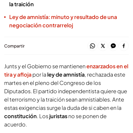
la traición
Ley de amnistía: minuto y resultado de una
negociación contrarreloj
Compartir
Junts y el Gobierno se mantienen
enzarzados en el
tira y afloja
por la
ley de amnistía
, rechazada este
martes en el pleno del Congreso de los
Diputados. El partido independentista quiere que
el terrorismo y la traición sean amnistiables. Ante
estas exigencias surge la duda de si caben en la
constitución
. Los
juristas
no se ponen de
acuerdo.