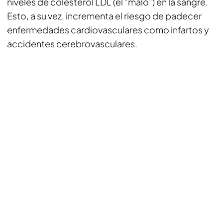
niveles de colesterol LDL (el "malo") en la sangre.
Esto, a su vez, incrementa el riesgo de padecer
enfermedades cardiovasculares como infartos y
accidentes cerebrovasculares.