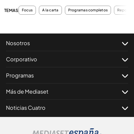
TEMAS
Focus
A la carta
Programas completos
Reportaj
Nosotros
Corporativo
Programas
Más de Mediaset
Noticias Cuatro