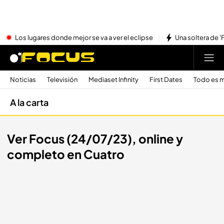
Los lugares donde mejor se va a ver el eclipse
Una soltera de '
Noticias
Televisión
Mediaset Infinity
First Dates
Todo es m
A la carta
Ver Focus (24/07/23), online y
completo en Cuatro