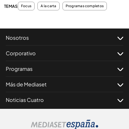
TEMAS
Focus
A la carta
Programas completos
Nosotros
Corporativo
Programas
Más de Mediaset
Noticias Cuatro