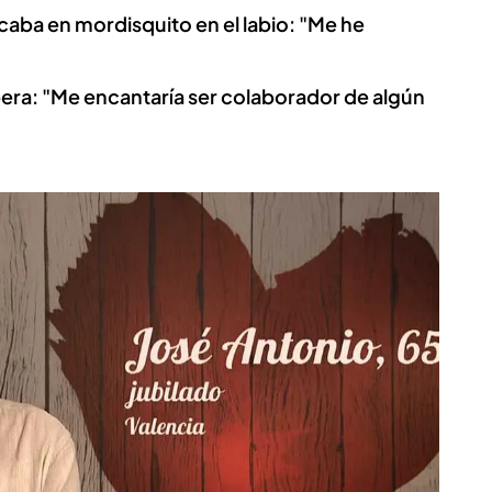
acaba en mordisquito en el labio: "Me he
obera: "Me encantaría ser colaborador de algún