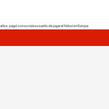
 años, pagó con su vida su sueño de jugar al fútbol en Europa