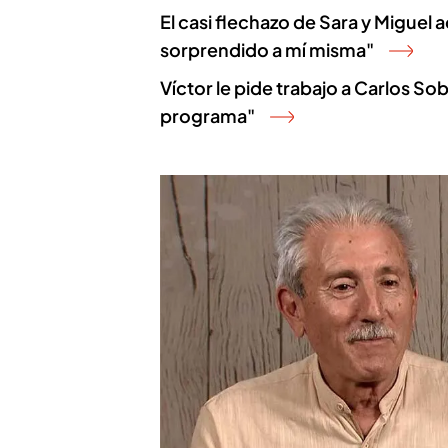
El casi flechazo de Sara y Miguel 
sorprendido a mí misma"
Víctor le pide trabajo a Carlos S
programa"