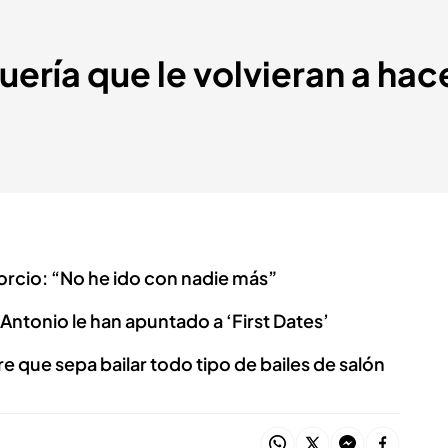
uería que le volvieran a hac
vorcio: “No he ido con nadie más”
é Antonio le han apuntado a ‘First Dates’
e que sepa bailar todo tipo de bailes de salón