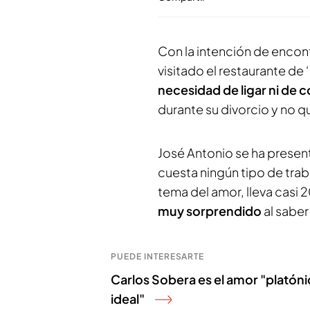
Con la intención de encon
visitado el restaurante de ‘
necesidad de ligar ni de 
durante su divorcio y no que
José Antonio se ha presen
cuesta ningún tipo de trab
tema del amor, lleva casi 
muy sorprendido
al saber
PUEDE INTERESARTE
Carlos Sobera es el amor "platóni
ideal"