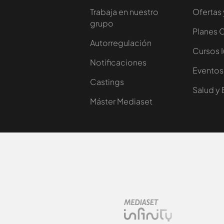
Trabaja en nuestro
Ofertas 
grupo
Planes 
Autorregulación
Cursos 
Notificaciones
Eventos
Castings
Salud y 
Máster Mediaset