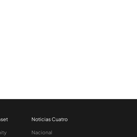
aset
Noticias Cuatro
nity
Nacional