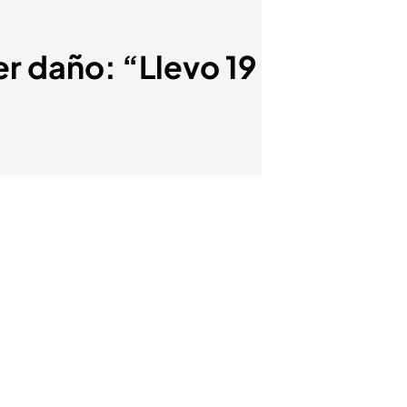
er daño: “Llevo 19