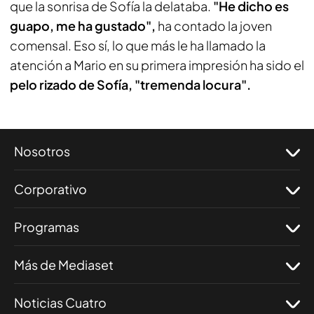
que la sonrisa de Sofía la delataba.
"He dicho es
guapo, me ha gustado",
ha contado la joven
comensal. Eso sí, lo que más le ha llamado la
atención a Mario en su primera impresión ha sido el
pelo rizado de Sofía, "tremenda locura".
Nosotros
Corporativo
Programas
Más de Mediaset
Noticias Cuatro