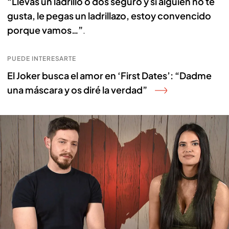
“Llevas un ladrillo o dos seguro y si alguien no te
gusta, le pegas un ladrillazo, estoy convencido
porque vamos…”
.
PUEDE INTERESARTE
El Joker busca el amor en ‘First Dates’: “Dadme
una máscara y os diré la verdad”