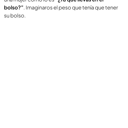
bolso?”
. Imaginaros el peso que tenía que tener
su bolso.