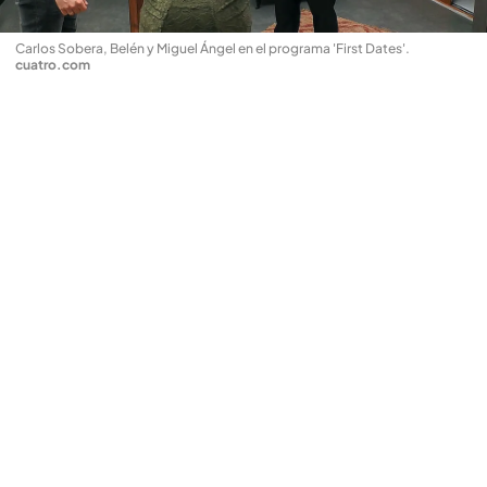
Carlos Sobera, Belén y Miguel Ángel en el programa 'First Dates'
.
cuatro.com