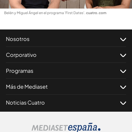
Belén y Miguel Ángel en el programa 'First Dates'
.
cuatro.com
Nosotros
Corporativo
Programas
Más de Mediaset
Noticias Cuatro