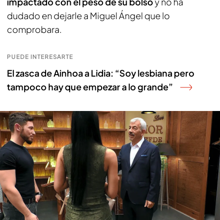
impactado con el peso de su bolso
y no ha
dudado en dejarle a Miguel Ángel que lo
comprobara.
PUEDE INTERESARTE
El zasca de Ainhoa a Lidia: “Soy lesbiana pero
tampoco hay que empezar a lo grande”