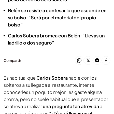
Belén se resiste a confesar lo que esconde en
su bolso: “Será por el material del propio
bolso”
Carlos Sobera bromea con Belén: “Llevas un
ladrillo o dos seguro”
Compartir
Es habitual que
Carlos Sobera
hable con los
solteros a su llegada al restaurante, intente
conocerles un poquito mejor, les gaste alguna
broma, pero no suele habitual que el presentador
se atreva a realizar
una pregunta tan atrevida
a
una mujer cómo lo es
“¿Tú qué llevas en el