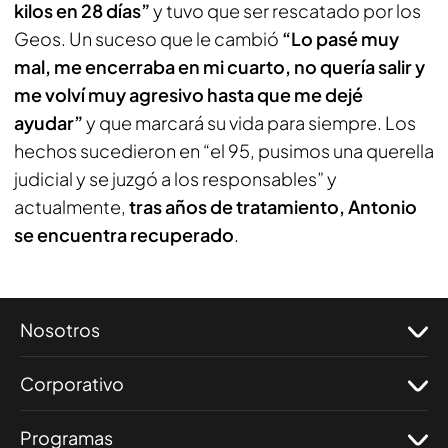
kilos en 28 días”
y tuvo que ser rescatado por los
Geos. Un suceso que le cambió
“Lo pasé muy
mal, me encerraba en mi cuarto, no quería salir y
me volví muy agresivo hasta que me dejé
ayudar”
y que marcará su vida para siempre. Los
hechos sucedieron en “el 95, pusimos una querella
judicial y se juzgó a los responsables” y
actualmente,
tras años de tratamiento, Antonio
se encuentra recuperado
.
Nosotros
Corporativo
Programas