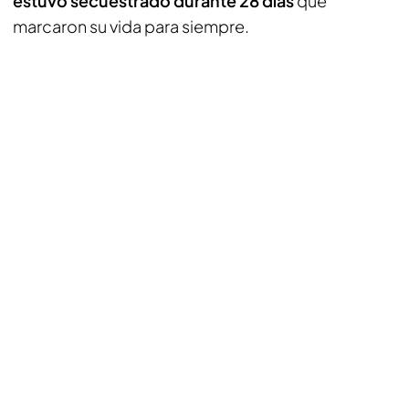
estuvo secuestrado durante 28 días
que
marcaron su vida para siempre.