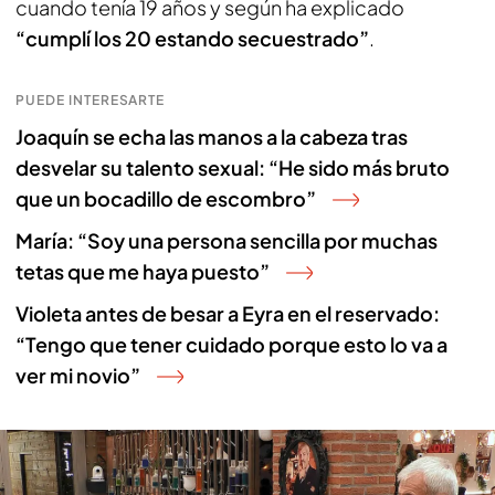
cuando tenía 19 años y según ha explicado
“cumplí los 20 estando secuestrado”
.
PUEDE INTERESARTE
Joaquín se echa las manos a la cabeza tras
desvelar su talento sexual: “He sido más bruto
que un bocadillo de escombro”
María: “Soy una persona sencilla por muchas
tetas que me haya puesto”
Violeta antes de besar a Eyra en el reservado:
“Tengo que tener cuidado porque esto lo va a
ver mi novio”