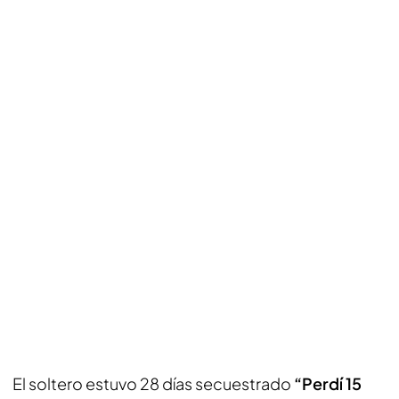
El soltero estuvo 28 días secuestrado
“Perdí 15