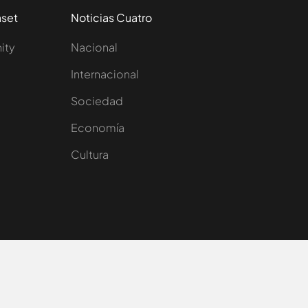
aset
Noticias Cuatro
nity
Nacional
Internacional
Sociedad
e
Economía
Cultura