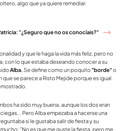
oltero, algo que ya quiere remediar.
 Patricia: "¿Seguro que no os conocíais?"
nalidad y que le haga la vida más feliz, pero no
ca, con lo que estaba deseando conocer a su
 sido
Alba.
Se define como un poquito
"borde"
o
n que se parece a Risto Mejide porque es igual
demostrado.
mbos ha sido muy buena, aunque los dos eran
a ciegas... Pero Alba empezaba a hacerse una
reguntaba si le gustaba salir de fiesta y su
 mucho: "No es que me guste la fiesta, pero me