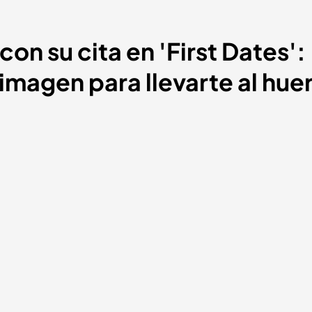
on su cita en 'First Dates': 
magen para llevarte al hue