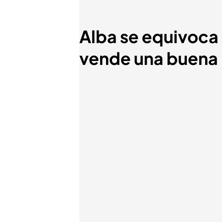
Alba se equivoca c
vende una buena i