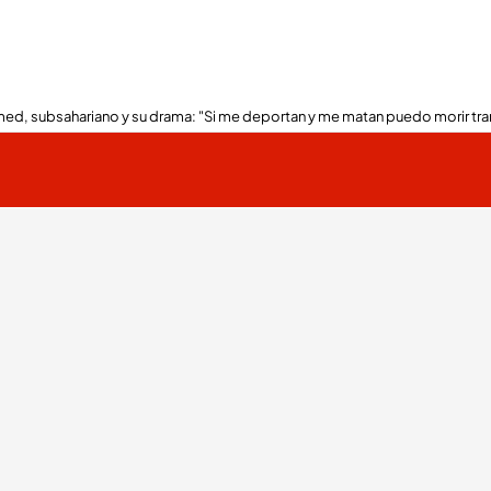
ed, subsahariano y su drama: "Si me deportan y me matan puedo morir tra