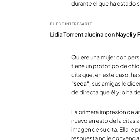
durante el que ha estado s
PUEDE INTERESARTE
Lidia Torrent alucina con Nayeli y
Quiere una mujer con perso
tiene un prototipo de chi
cita que, en este caso, ha
"seca",
sus amigas le dice
de directa que él y lo ha 
La primera impresión de a
nuevo en esto de la citas 
imagen de su cita. Ella le p
respuesta no le convencía