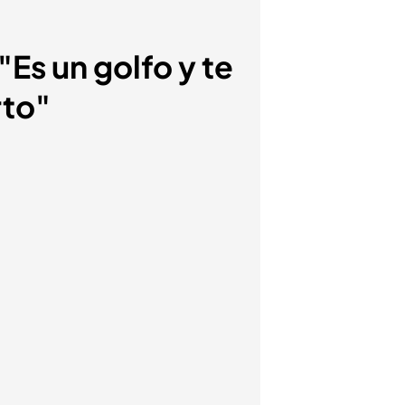
"Es un golfo y te
rto"