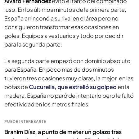
Álvaro Fernández
evitó el tanto del combinado
luso. En los últimos minutos de la primera parte,
España arrinconó a su rival en el área pero no
consiguieron transformar esas ocasiones en
goles. Equipos a vestuarios y todo por decidir
para la segunda parte.
La segunda parte empezó con dominio absoluto
para España. En poco mas de dos minutos
tuvieron tres ocasiones muy claras, la mejor, en las
botas de
Cucurella, que estrelló su golpeo
en la
madera. España no paró de intentarlo pero le faltó
efectividad en los metros finales.
PUEDE INTERESARTE
Brahim Díaz, a punto de meter un golazo tras