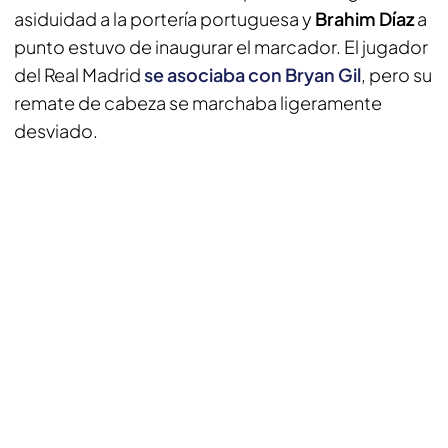
asiduidad a la portería portuguesa y
Brahim Díaz
a
punto estuvo de inaugurar el marcador. El jugador
del Real Madrid
se asociaba con Bryan Gil
, pero su
remate de cabeza se marchaba ligeramente
desviado.