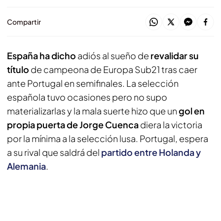
Compartir
España ha dicho
adiós al sueño de
revalidar su
título
de campeona de Europa Sub21 tras caer
ante Portugal en semifinales. La selección
española tuvo ocasiones pero no supo
materializarlas y la mala suerte hizo que un
gol en
propia puerta de Jorge Cuenca
diera la victoria
por la mínima a la selección lusa. Portugal, espera
a su rival que saldrá del
partido entre Holanda y
Alemania
.