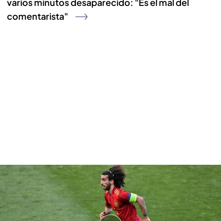
varios minutos desaparecido: "Es el mal del
comentarista"
Balón al palo de Cucurella
Pese al dominio de la selección española, la mala
suerte se iba a aliar con los nuestros y a falta de