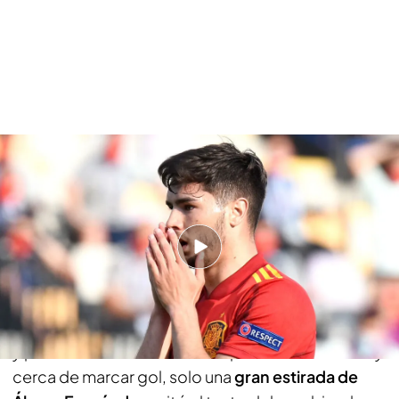
El jugadón de Brahim Díaz y Bryan Gil
PUEDE INTERESARTE
Javi Puado se viste de héroe ante Croacia y lleva a
España a las semifinales del Europeo Sub21 (2-1)
Las ocasiones de Portugal no se hicieron esperar
y poco más de un minuto después estuvieron muy
cerca de marcar gol, solo una
gran estirada de