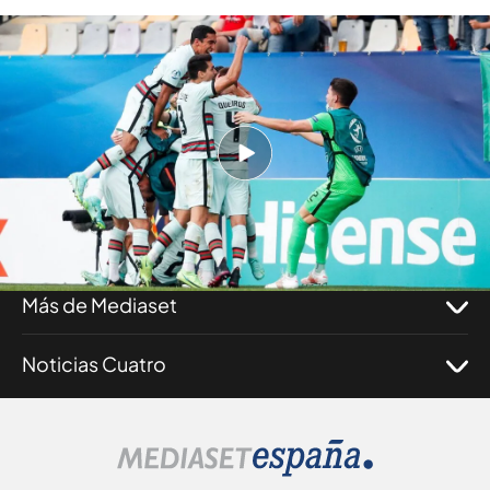
Gol de Portugal
Nosotros
Corporativo
Programas
Más de Mediaset
Noticias Cuatro