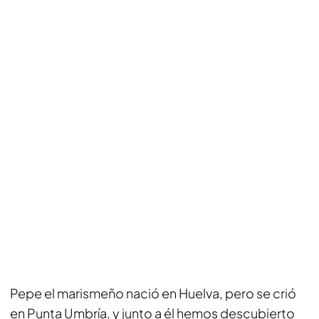
Pepe el marismeño nació en Huelva, pero se crió
en Punta Umbría, y junto a él hemos descubierto