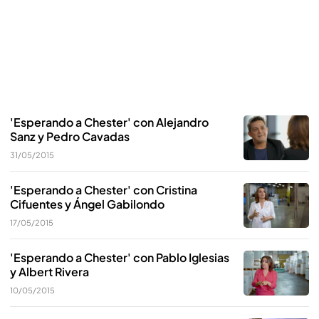
'Esperando a Chester' con Alejandro
Sanz y Pedro Cavadas
31/05/2015
'Esperando a Chester' con Cristina
Cifuentes y Ángel Gabilondo
17/05/2015
'Esperando a Chester' con Pablo Iglesias
y Albert Rivera
10/05/2015