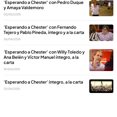
'Esperando a Chester' con Pedro Duque
y Amaya Valdemoro
03/05/2015
'Esperando a Chester' con Fernando
Tejero y Pablo Pineda, íntegro y a la carta
26/04/2015
'Esperando a Chester' con Willy Toledo y
Ana Belén y Víctor Manuel íntegro, a la
carta
19/04/2015
'Esperando a Chester' íntegro, a la carta
13/04/2015