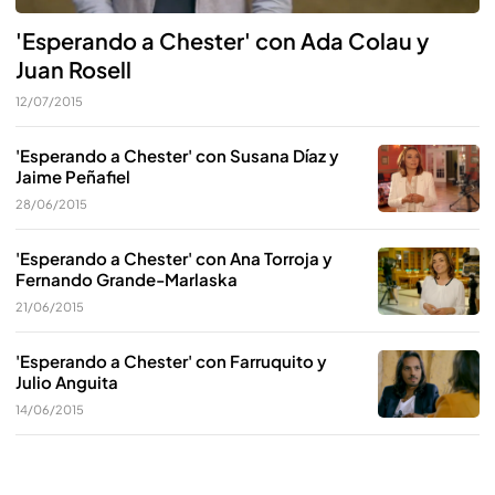
'Esperando a Chester' con Ada Colau y
Juan Rosell
12/07/2015
'Esperando a Chester' con Susana Díaz y
Jaime Peñafiel
28/06/2015
'Esperando a Chester' con Ana Torroja y
Fernando Grande-Marlaska
21/06/2015
'Esperando a Chester' con Farruquito y
Julio Anguita
14/06/2015