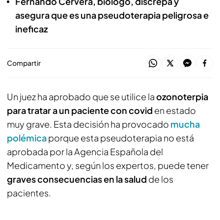
Fernando Cervera, biólogo, discrepa y
asegura que es una pseudoterapia peligrosa e
ineficaz
Compartir
Un juez ha aprobado que se utilice la
ozonoterpia
para tratar a un paciente con covid
en estado
muy grave. Esta decisión ha provocado
mucha
polémica
porque esta pseudoterapia no está
aprobada por la Agencia Española del
Medicamento y, según los expertos, puede tener
graves consecuencias en la salud
de los
pacientes.