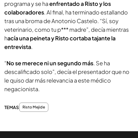
programa y se ha
enfrentado a Risto y los
colaboradores
. Al final, ha terminado estallando
tras una broma de Anotonio Castelo. “Sí, soy
veterinario, como tu p*** madre”, decía mientras
h
acía una peineta y Risto cortaba tajante la
entrevista
.
“
No se merece ni un segundo más
. Se ha
descalificado solo”, decía el presentador que no
le quiso dar más relevancia a este médico
negacionista.
TEMAS
Risto Mejide