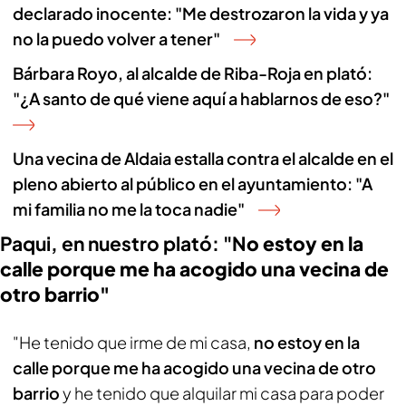
declarado inocente: "Me destrozaron la vida y ya
no la puedo volver a tener"
Bárbara Royo, al alcalde de Riba-Roja en plató:
"¿A santo de qué viene aquí a hablarnos de eso?"
Una vecina de Aldaia estalla contra el alcalde en el
pleno abierto al público en el ayuntamiento: "A
mi familia no me la toca nadie"
Paqui, en nuestro plató: "N
o estoy en la
calle porque me ha acogido una vecina de
otro barrio"
"He tenido que irme de mi casa,
no estoy en la
calle porque me ha acogido una vecina de otro
barrio
y he tenido que alquilar mi casa para poder