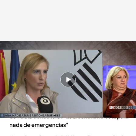
Los afectados por la DANA, muy contundentes con la consellera del PP
Alberto Samperio
13 NOV 2024 - 01:29h.
Los afectados por la DANA han criticado la
actuación de Salomé Pradas ante la catástrofe
Los invitados de 'Código 10' han cargado
contra la consellera: "Esta señora no está para
nada de emergencias"