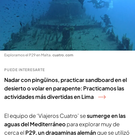
Exploramos el P29 en Malta
.
cuatro.com
PUEDE INTERESARTE
Nadar con pingüinos, practicar sandboard en el
desierto o volar en parapente: Practicamos las
actividades más divertidas en Lima
El equipo de ‘Viajeros Cuatro’ se
sumerge en las
aguas del Mediterráneo
para explorar muy de
cerca el
P29, un dragaminas alemán
que se utilizó