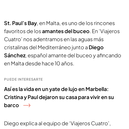
St. Paul’s Bay
, en Malta, es uno de los rincones
favoritos de los
amantes del buceo
. En ‘Viajeros
Cuatro’ nos adentramos en las aguas más
cristalinas del Mediterráneo junto a
Diego
Sánchez
, español amante del buceo y afincando
en Malta desde hace 10 años.
PUEDE INTERESARTE
Así es la vida en un yate de lujo en Marbella:
Cristina y Paul dejaron su casa para vivir en su
barco
Diego explica al equipo de ‘Viajeros Cuatro’,