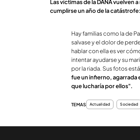
Las víctimas de la DANA vuelven 
cumplirse un año de la catástro
Hay familias como la de Pa
salvase y el dolor de perde
hablar con ella es ver cóm
intentar ayudarse y su ma
por la riada. Sus fotos est
fue un infierno, agarrada 
que lucharía por ellos".
TEMAS
Actualidad
Sociedad