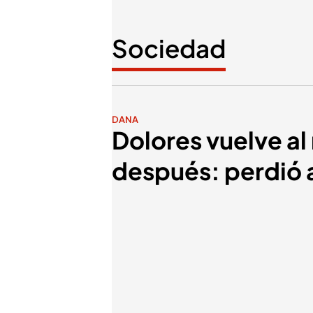
Sociedad
DANA
Dolores vuelve al
después: perdió a