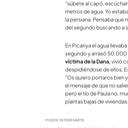
"súbete al capó, escúchame
metros de agua. Yo estaba
la persiana. Pensaba que 
del segundo buscando a su 
En Picanya el agua llevaba
segundo y arrasó 50.000 
víctima de la Dana,
vivió c
despidiéndose de ellos. E
"Os quiero portaros bien y
el mensaje de que no salier
pero el tío de Paula no, m
plantas bajas de viviendas
PUEDE INTERESARTE