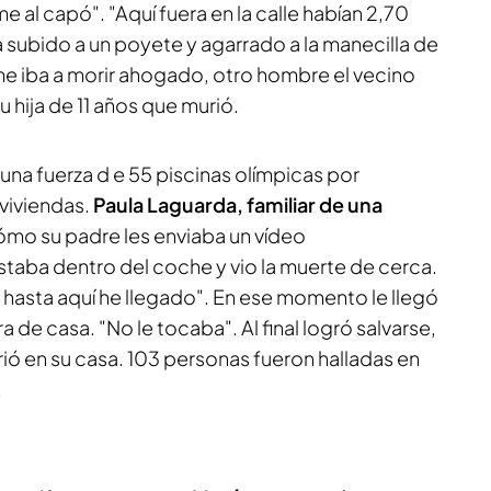
 al capó". "Aquí fuera en la calle habían 2,70
 subido a un poyete y agarrado a la manecilla de
me iba a morir ahogado, otro hombre el vecino
hija de 11 años que murió.
 una fuerza d e 55 piscinas olímpicas por
viviendas.
Paula Laguarda, familiar de una
ómo su padre les enviaba un vídeo
staba dentro del coche y vio la muerte de cerca.
 hasta aquí he llegado". En ese momento le llegó
a de casa. "No le tocaba". Al final logró salvarse,
urió en su casa. 103 personas fueron halladas en
.