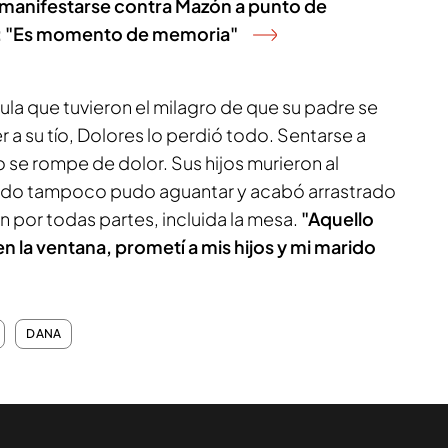
a manifestarse contra Mazón a punto de
fe: "Es momento de memoria"
ula que tuvieron el milagro de que su padre se
r a su tío, Dolores lo perdió todo. Sentarse a
o se rompe de dolor. Sus hijos murieron al
rido tampoco pudo aguantar y acabó arrastrado
án por todas partes, incluida la mesa.
"Aquello
en la ventana, prometí a mis hijos y mi marido
DANA