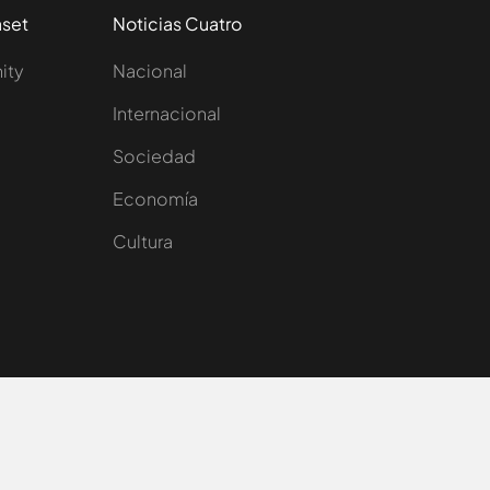
aset
Noticias Cuatro
nity
Nacional
Internacional
Sociedad
e
Economía
Cultura