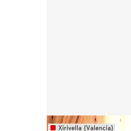
Dolores se rompe al recordar la DANA, la tragedia 