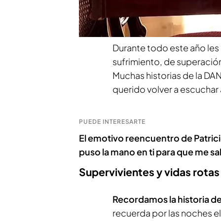
solo datos, pero tras ello
ha querido olvidar de la 
Durante todo este año le
sufrimiento, de superación
Muchas historias de la DAN
querido volver a escuchar
PUEDE INTERESARTE
El emotivo reencuentro de Patrici
puso la mano en ti para que me sa
Supervivientes y vidas rotas
Recordamos la historia de
recuerda por las noches el