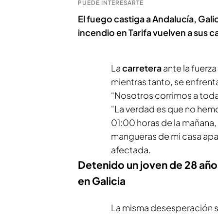
PUEDE INTERESARTE
El fuego castiga a Andalucía, Gali
incendio en Tarifa vuelven a sus c
La
carretera
ante la fuerz
mientras tanto, se enfrent
“Nosotros corrimos a toda
"La verdad es que no hem
01:00 horas de la mañana, 
mangueras de mi casa apa
afectada.
Detenido un joven de 28 a
en Galicia
La misma desesperación se