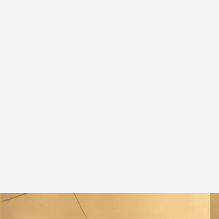
magen: Sandra Almeida / Jacobo Rodríguez