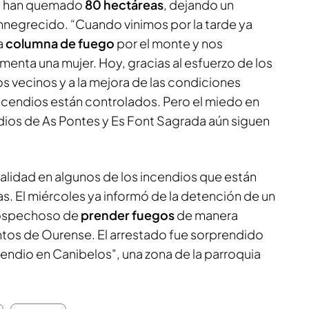
Se han quemado
80 hectáreas
, dejando un
negrecido. “Cuando vinimos por la tarde ya
a
columna de fuego
por el monte y nos
enta una mujer. Hoy, gracias al esfuerzo de los
s vecinos y a la mejora de las condiciones
cendios están controlados. Pero el miedo en
ndios de As Pontes y Es Font Sagrada aún siguen
alidad en algunos de los incendios que están
as. El miércoles ya informó de la detención de un
spechoso de
prender fuegos
de manera
ntos de Ourense. El arrestado fue sorprendido
ndio en Canibelos", una zona de la parroquia