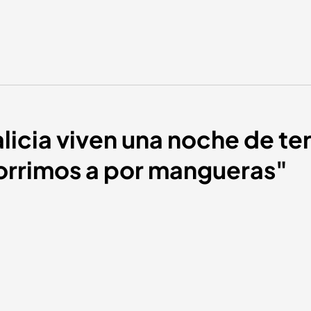
licia viven una noche de te
Corrimos a por mangueras"