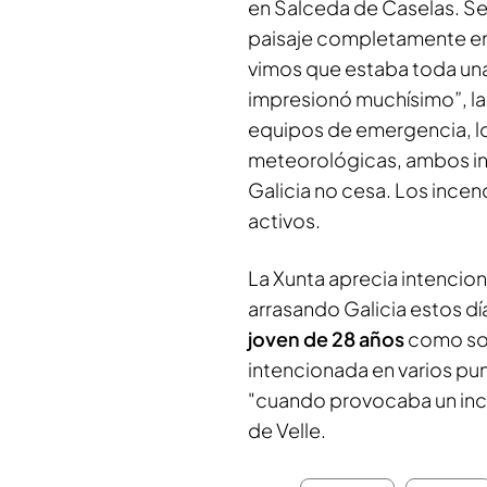
en Salceda de Caselas. 
paisaje completamente en
vimos que estaba toda un
impresionó muchísimo”, lam
equipos de emergencia, lo
meteorológicas, ambos in
Galicia no cesa. Los ince
activos.
La Xunta aprecia intencion
arrasando Galicia estos dí
joven de 28 años
como so
intencionada en varios pu
"cuando provocaba un ince
de Velle.