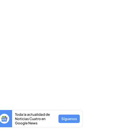
Toda la actualidad de
Noticias Cuatro en
Síguenos
Google News