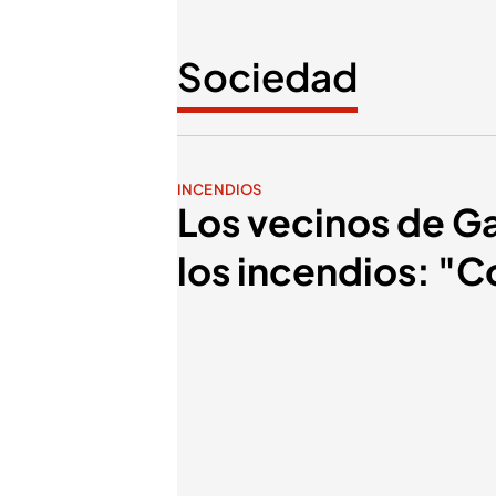
Sociedad
INCENDIOS
Los vecinos de Ga
los incendios: "