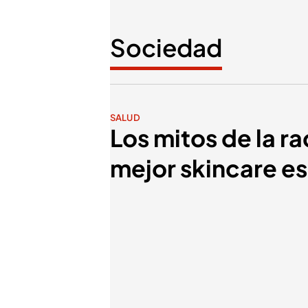
Sociedad
SALUD
Los mitos de la ra
mejor skincare es