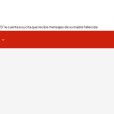
FD' le cuenta a su cita que recibe mensajes de su madre fallecida
s