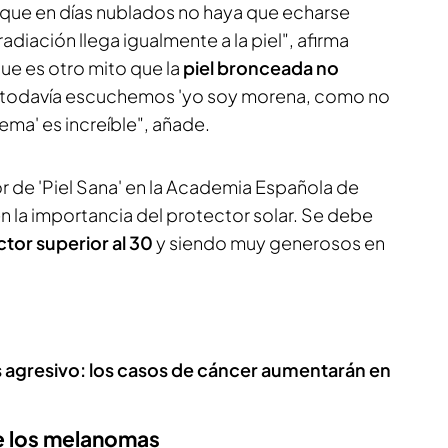
que en días nublados no haya que echarse
radiación llega igualmente a la piel", afirma
ue es otro mito que la
piel bronceada no
 todavía escuchemos 'yo soy morena, como no
a' es increíble", añade.
r de 'Piel Sana' en la Academia Española de
n la importancia del protector solar. Se debe
tor superior al 30
y siendo muy generosos en
s agresivo: los casos de cáncer aumentarán en
e los melanomas