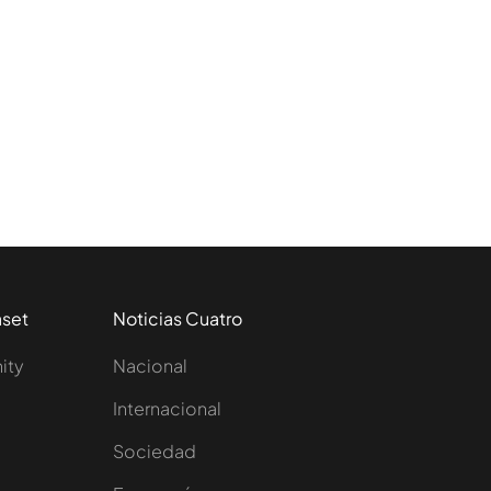
aset
Noticias Cuatro
nity
Nacional
Internacional
Sociedad