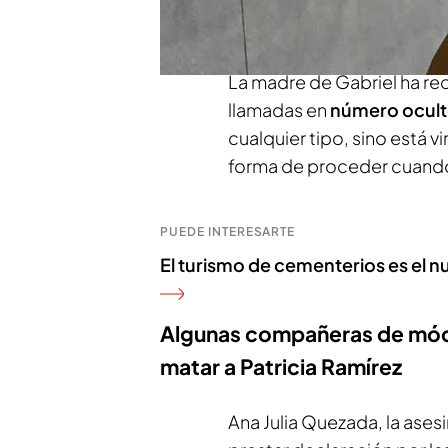
puede hacerme daño”.
La madre de Gabriel ha r
llamadas en
número ocul
cualquier tipo, sino está 
forma de proceder cuando l
PUEDE INTERESARTE
El turismo de cementerios es el nu
Algunas compañeras de módu
matar a Patricia Ramírez
Ana Julia Quezada, la asesi