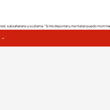
ed, subsahariano y su drama: "Si me deportan y me matan puedo morir tra
s