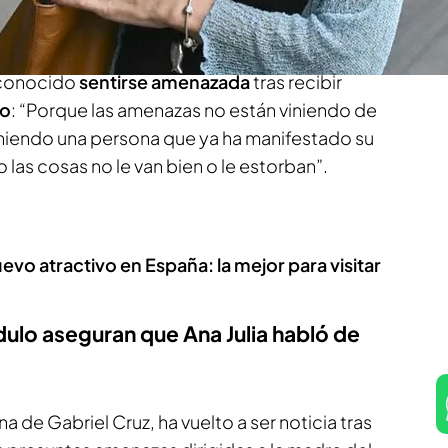
econocido
sentirse amenazada
tras recibir
to
: “Porque las amenazas no están viniendo de
viniendo una persona que ya ha manifestado su
as cosas no le van bien o le estorban”.
evo atractivo en España: la mejor para visitar
lo aseguran que Ana Julia habló de
na de Gabriel Cruz, ha vuelto a ser noticia tras