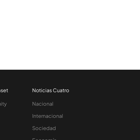
aset
Noticias Cuatro
nity
Nacional
Internacional
Sociedad