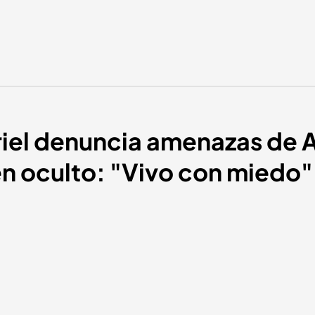
el denuncia amenazas de An
en oculto: "Vivo con miedo"