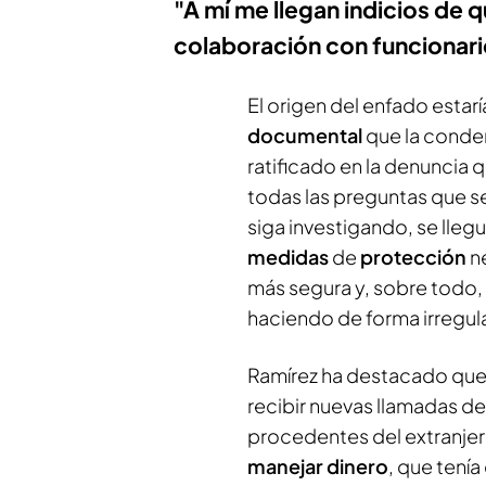
"A mí me llegan indicios de 
colaboración con funcionari
El origen del enfado estar
documental
que la conde
ratificado en la denuncia 
todas las preguntas que s
siga investigando, se lleg
medidas
de
protección
n
más segura y, sobre todo, 
haciendo de forma irregula
Ramírez ha destacado que
recibir nuevas llamadas de
procedentes del extranjero
manejar dinero
, que tení