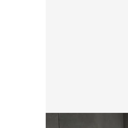
La madre de Gabriel denuncia amenazas de Ana Jul