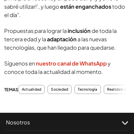
sabré utilizar!’, y luego
están enganchados
todo
el día”.
Propuestas para lograr la
inclusión
de toda la
tercera edad y la
adaptación
a las nuevas
tecnologías, que han llegado para quedarse.
Síguenos en
nuestro canal de WhatsApp
y
conoce toda la actualidad al momento.
TEMAS
Actualidad
Sociedad
Tecnología
Realidad virtua
Nosotros