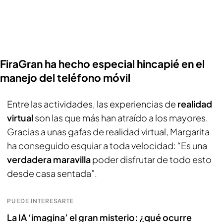
FiraGran ha hecho especial hincapié en el
manejo del teléfono móvil
Entre las actividades, las experiencias de
realidad
virtual
son las que más han atraído a los mayores.
Gracias a unas gafas de realidad virtual, Margarita
ha conseguido esquiar a toda velocidad: “Es una
verdadera maravilla
poder disfrutar de todo esto
desde casa sentada”.
PUEDE INTERESARTE
La IA ‘imagina’ el gran misterio: ¿qué ocurre