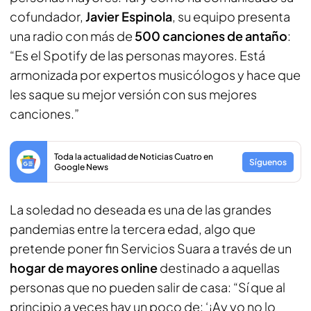
cofundador,
Javier Espinola
, su equipo presenta
una radio con más de
500 canciones de antaño
:
“Es el Spotify de las personas mayores. Está
armonizada por expertos musicólogos y hace que
les saque su mejor versión con sus mejores
canciones.”
Toda la actualidad de Noticias Cuatro en
Síguenos
Google News
La soledad no deseada es una de las grandes
pandemias entre la tercera edad, algo que
pretende poner fin Servicios Suara a través de un
hogar de mayores online
destinado a aquellas
personas que no pueden salir de casa: “Sí que al
principio a veces hay un poco de: ‘¡Ay yo no lo