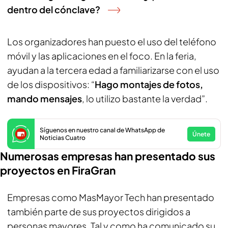
dentro del cónclave?
Los organizadores han puesto el uso del teléfono
móvil y las aplicaciones en el foco. En la feria,
ayudan a la tercera edad a familiarizarse con el uso
de los dispositivos: “
Hago montajes de fotos,
mando mensajes
, lo utilizo bastante la verdad”.
Síguenos en nuestro canal de WhatsApp de
Únete
Noticias Cuatro
Numerosas empresas han presentado sus
proyectos en FiraGran
Empresas como MasMayor Tech han presentado
también parte de sus proyectos dirigidos a
personas mayores. Tal y como ha comunicado su