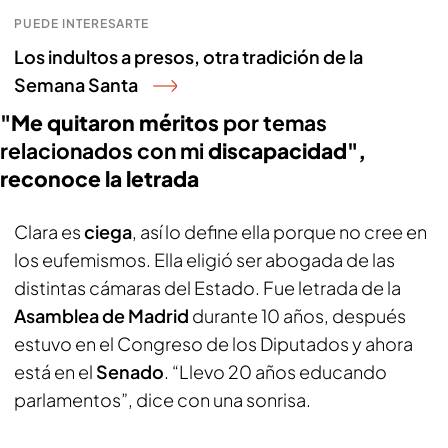
PUEDE INTERESARTE
Los indultos a presos, otra tradición de la
Semana Santa
"Me quitaron méritos
por temas
relacionados con mi
discapacidad",
reconoce la letrada
Clara es
ciega
, así lo define ella porque no cree en
los eufemismos. Ella eligió ser abogada de las
distintas cámaras del Estado. Fue letrada de la
Asamblea de Madrid
durante 10 años, después
estuvo en el Congreso de los Diputados y ahora
está en el
Senado
. “Llevo 20 años educando
parlamentos”, dice con una sonrisa.