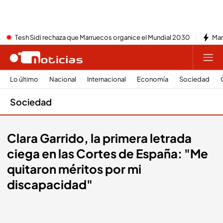
Tesh Sidi rechaza que Marruecos organice el Mundial 2030
Mar
Lo último
Nacional
Internacional
Economía
Sociedad
Sociedad
Clara Garrido, la primera letrada
ciega en las Cortes de España: "Me
quitaron méritos por mi
discapacidad"