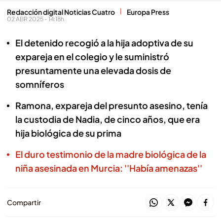
Redacción digital Noticias Cuatro
Europa Press
02 ABR 2025 - 14:18h.
El detenido recogió a la hija adoptiva de su
expareja en el colegio y le suministró
presuntamente una elevada dosis de
somníferos
Ramona, expareja del presunto asesino, tenía
la custodia de Nadia, de cinco años, que era
hija biológica de su prima
El duro testimonio de la madre biológica de la
niña asesinada en Murcia: ''Había amenazas''
Compartir