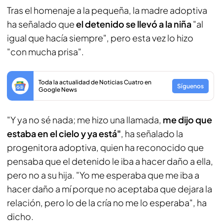
Tras el homenaje a la pequeña, la madre adoptiva
ha señalado que
el detenido se llevó a la niña
"al
igual que hacía siempre", pero esta vez lo hizo
"con mucha prisa".
Toda la actualidad de Noticias Cuatro en
Síguenos
Google News
"Y ya no sé nada; me hizo una llamada,
me dijo que
estaba en el cielo y ya está"
, ha señalado la
progenitora adoptiva, quien ha reconocido que
pensaba que el detenido le iba a hacer daño a ella,
pero no a su hija. "Yo me esperaba que me iba a
hacer daño a mí porque no aceptaba que dejara la
relación, pero lo de la cría no me lo esperaba", ha
dicho.