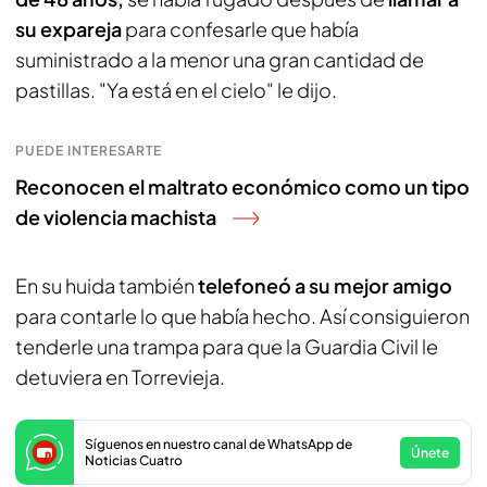
su expareja
para confesarle que había
suministrado a la menor una gran cantidad de
pastillas. "Ya está en el cielo" le dijo.
PUEDE INTERESARTE
Reconocen el maltrato económico como un tipo
de violencia machista
En su huida también
telefoneó a su mejor amigo
para contarle lo que había hecho. Así consiguieron
tenderle una trampa para que la Guardia Civil le
detuviera en Torrevieja.
Síguenos en nuestro canal de WhatsApp de
Únete
Noticias Cuatro