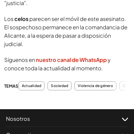
"justicia".
Los
celos
parecen ser el móvil de este asesinato.
El sospechoso permanece en la comandancia de
Alicante, a la espera de pasar a disposición
judicial.
Síguenos en
nuestro canal de WhatsApp
y
conoce toda la actualidad al momento.
TEMAS
Actualidad
Sociedad
Violencia de género
Críme
Nosotros