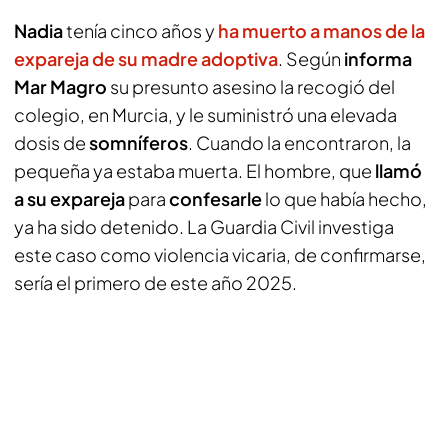
Nadia
tenía cinco años y
ha muerto a manos de la
expareja de su madre adoptiva
. Según
informa
Mar Magro
su presunto asesino la recogió del
colegio, en Murcia, y le suministró una elevada
dosis de
somníferos
. Cuando la encontraron, la
pequeña ya estaba muerta. El hombre, que
llamó
a su expareja
para
confesarle
lo que había hecho,
ya ha sido detenido. La Guardia Civil investiga
este caso como violencia vicaria, de confirmarse,
sería el primero de este año 2025.