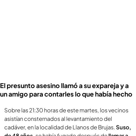
El presunto asesino llamó a su expareja y a
un amigo para contarles lo que había hecho
Sobre las 21:30 horas de este martes, los vecinos
asistían consternados al levantamiento del
cadáver, en la localidad de Llanos de Brujas.
Suso,
de 48 años,
se había fugado después de
llamar a