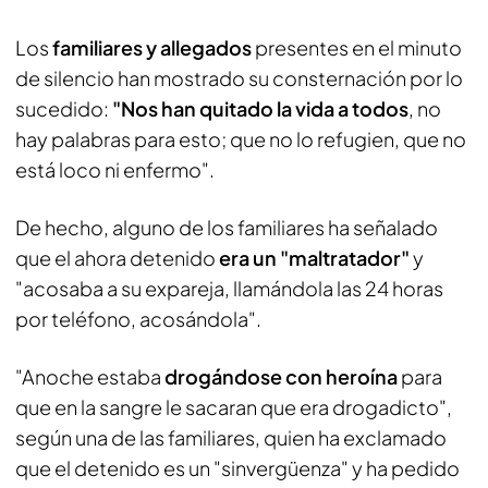
Los
familiares y allegados
presentes en el minuto
de silencio han mostrado su consternación por lo
sucedido:
"Nos han quitado la vida a todos
, no
hay palabras para esto; que no lo refugien, que no
está loco ni enfermo".
De hecho, alguno de los familiares ha señalado
que el ahora detenido
era un "maltratador"
y
"acosaba a su expareja, llamándola las 24 horas
por teléfono, acosándola".
"Anoche estaba
drogándose con heroína
para
que en la sangre le sacaran que era drogadicto",
según una de las familiares, quien ha exclamado
que el detenido es un "sinvergüenza" y ha pedido