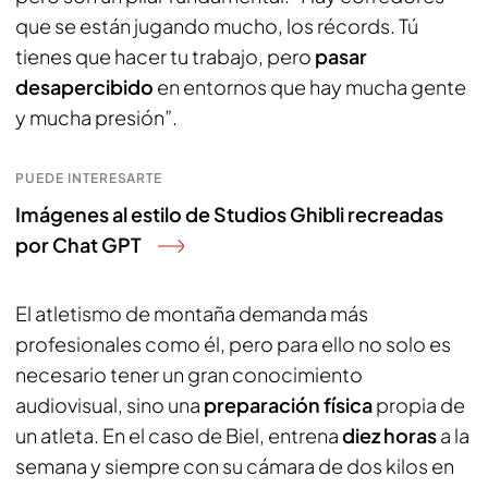
que se están jugando mucho, los récords. Tú
tienes que hacer tu trabajo, pero
pasar
desapercibido
en entornos que hay mucha gente
y mucha presión”.
PUEDE INTERESARTE
Imágenes al estilo de Studios Ghibli recreadas
por Chat GPT
El atletismo de montaña demanda más
profesionales como él, pero para ello no solo es
necesario tener un gran conocimiento
audiovisual, sino una
preparación física
propia de
un atleta. En el caso de Biel, entrena
diez horas
a la
semana y siempre con su cámara de dos kilos en