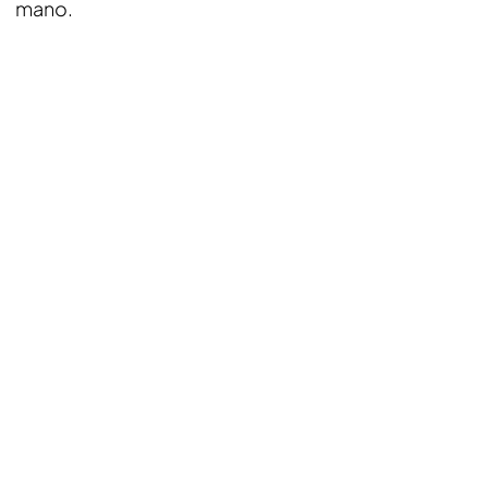
mano.