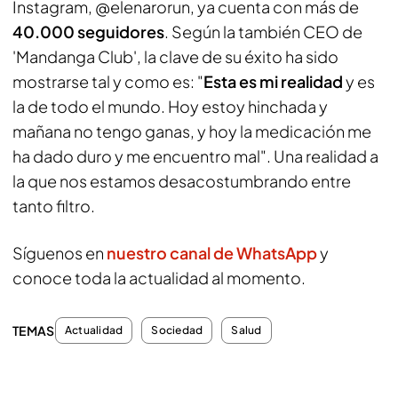
Instagram, @elenarorun, ya cuenta con más de
40.000 seguidores
. Según la también CEO de
'Mandanga Club', la clave de su éxito ha sido
mostrarse tal y como es: "
Esta es mi realidad
y es
la de todo el mundo. Hoy estoy hinchada y
mañana no tengo ganas, y hoy la medicación me
ha dado duro y me encuentro mal". Una realidad a
la que nos estamos desacostumbrando entre
tanto filtro.
Síguenos en
nuestro canal de WhatsApp
y
conoce toda la actualidad al momento.
TEMAS
Actualidad
Sociedad
Salud