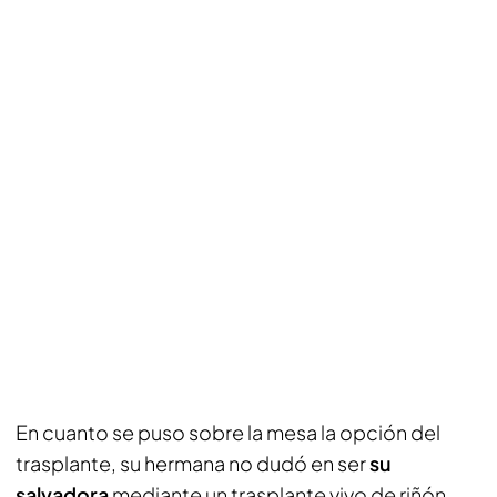
En cuanto se puso sobre la mesa la opción del
trasplante, su hermana no dudó en ser
su
salvadora
mediante un trasplante vivo de riñón.