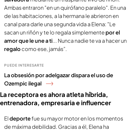
Ambas entraron "en un quirófano paralelo". En una
de las habitaciones, a la hermana le abrieron en
canal para darle una segunda vida a Elena: "Le
sacan un riñón y te lo regala simplemente
por el
amor que le une a ti
... Nunca nadie te va a hacer un
regalo
como ese, jamás”.
PUEDE INTERESARTE
La obsesión por adelgazar dispara el uso de
Ozempic ilegal
La receptora es ahora atleta híbrida,
entrenadora, empresaria e influencer
El
deporte
fue su mayor motor en los momentos
de máxima debilidad. Gracias a él, Elena ha