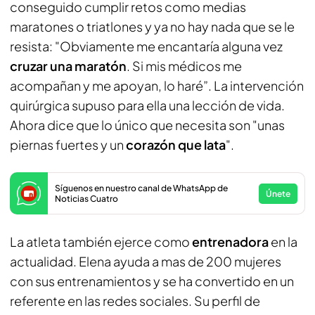
conseguido cumplir retos como medias
maratones o triatlones y ya no hay nada que se le
resista: "Obviamente me encantaría alguna vez
cruzar una maratón
. Si mis médicos me
acompañan y me apoyan, lo haré”. La intervención
quirúrgica supuso para ella una lección de vida.
Ahora dice que lo único que necesita son "unas
piernas fuertes y un
corazón que lata
".
Síguenos en nuestro canal de WhatsApp de
Únete
Noticias Cuatro
La atleta también ejerce como
entrenadora
en la
actualidad. Elena ayuda a mas de 200 mujeres
con sus entrenamientos y se ha convertido en un
referente en las redes sociales. Su perfil de