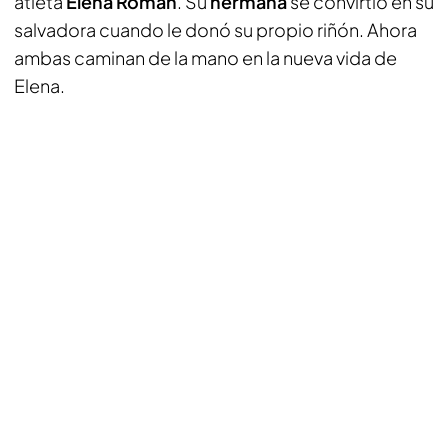
atleta
Elena Román
. Su
hermana
se convirtió en su
salvadora cuando le donó su propio riñón. Ahora
ambas caminan de la mano en la nueva vida de
Elena.