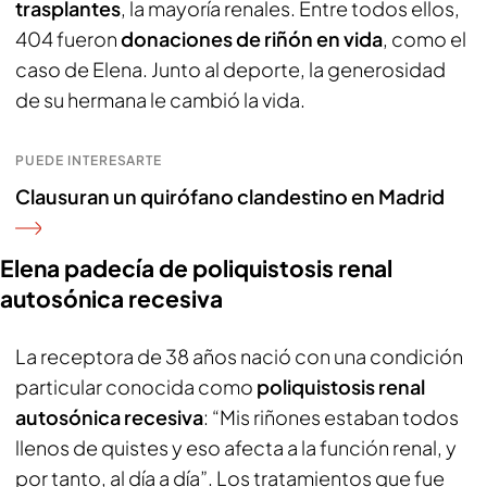
trasplantes
, la mayoría renales. Entre todos ellos,
404 fueron
donaciones de riñón en vida
, como el
caso de Elena. Junto al deporte, la generosidad
de su hermana le cambió la vida.
PUEDE INTERESARTE
Clausuran un quirófano clandestino en Madrid
Elena padecía de poliquistosis renal
autosónica recesiva
La receptora de 38 años nació con una condición
particular conocida como
poliquistosis renal
autosónica recesiva
: “Mis riñones estaban todos
llenos de quistes y eso afecta a la función renal, y
por tanto, al día a día”. Los tratamientos que fue