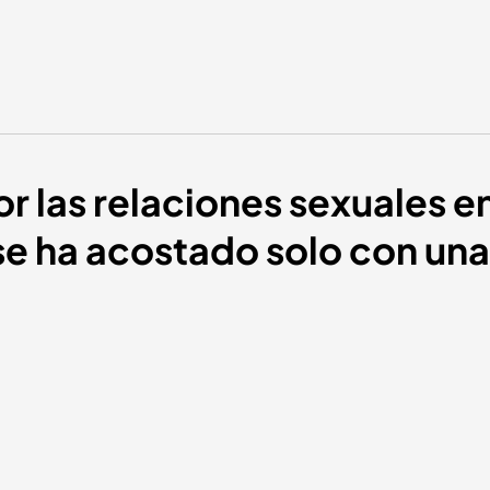
or las relaciones sexuales 
se ha acostado solo con un