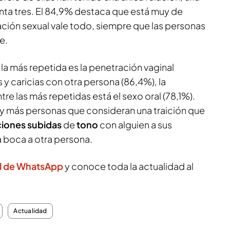
inta tres. El 84,9% destaca que está muy de
ación sexual vale todo, siempre que las personas
e.
 la más repetida es la penetración vaginal
y caricias con otra persona (86,4%), la
re las más repetidas está el sexo oral (78,1%).
hay más personas que consideran una traición que
iones subidas
de
tono
con alguien a sus
a boca a otra persona.
l de WhatsApp
y conoce toda la actualidad al
Actualidad