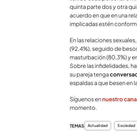
quinta parte dos y otra qu
acuerdo en que en una rel
implicadas estén conform
En las relaciones sexuales,
(92,4%), seguido de besos 
masturbación (80,3%) y ent
Sobre las infidelidades, 
su pareja tenga
conversac
espaldas a que besen en l
Síguenos en
nuestro cana
momento.
TEMAS
Actualidad
Sociedad