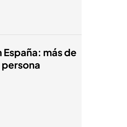
en España: más de
a persona