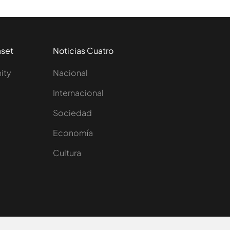
aset
Noticias Cuatro
nity
Nacional
Internacional
Sociedad
e
Economía
Cultura