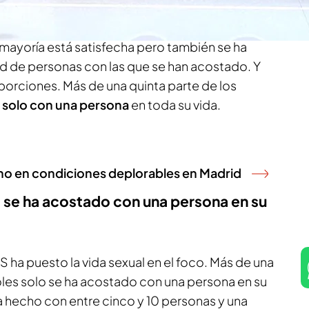
exual
a lo largo de la vida.
a mayoría está satisfecha pero también se ha
d de personas con las que se han acostado. Y
porciones. Más de una quinta parte de los
o
solo con una persona
en toda su vida.
no en condiciones deplorables en Madrid
o se ha acostado con una persona en su
 ha puesto la vida sexual en el foco. Más de una
oles solo se ha acostado con una persona en su
ha hecho con entre cinco y 10 personas y una