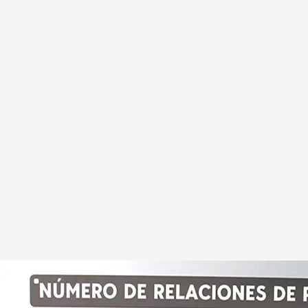
 España