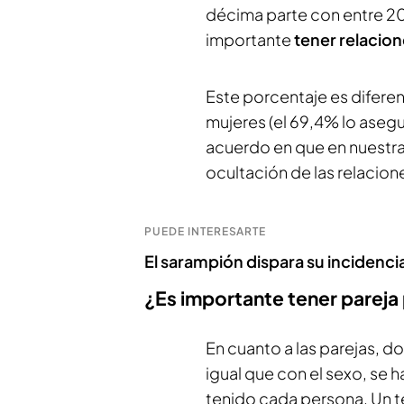
décima parte con entre 20
importante
tener relacio
Este porcentaje es diferen
mujeres (el 69,4% lo asegur
acuerdo en que en nuestr
ocultación de las relacion
PUEDE INTERESARTE
El sarampión dispara su incidenci
¿Es importante tener pareja
En cuanto a las parejas, d
igual que con el sexo, se
tenido cada persona. Un te