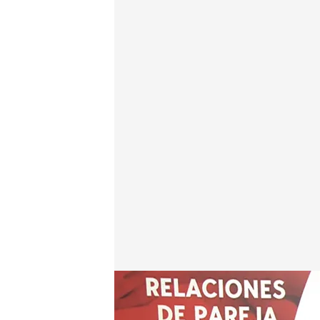
Los datos del CIS sobre las relaciones sexuales en
Redacción digital Noticias Cuatro