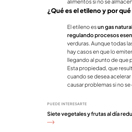
alimentos si no se almac
¿Qué es el etileno y por qu
El etileno es
un gas natura
regulando procesos esen
verduras. Aunque todas la
hay casos en que lo emite
llegando al punto de que p
Esta propiedad, que resul
cuando se desea acelerar
causar problemas si no s
PUEDE INTERESARTE
Siete vegetales y frutas al día r