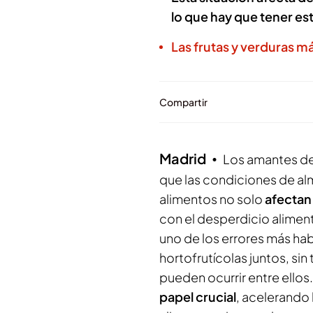
lo que hay que tener es
Las frutas y verduras má
Compartir
Madrid
Los amantes de
que las condiciones de a
alimentos no solo
afectan 
con el desperdicio alimen
uno de los errores más ha
hortofrutícolas juntos, si
pueden ocurrir entre ellos.
papel crucial
, acelerando 