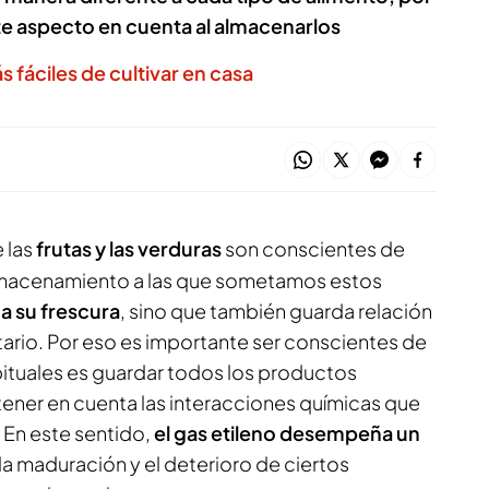
te aspecto en cuenta al almacenarlos
s fáciles de cultivar en casa
 las
frutas y las verduras
son conscientes de
lmacenamiento a las que sometamos estos
a su frescura
, sino que también guarda relación
tario. Por eso es importante ser conscientes de
bituales es guardar todos los productos
n tener en cuenta las interacciones químicas que
 En este sentido,
el gas etileno
desempeña un
la maduración y el deterioro de ciertos