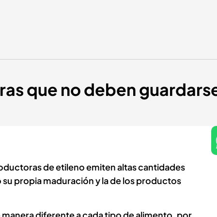
uras que no deben guardarse
roductoras de etileno emiten altas cantidades
 su propia maduración y la de los productos
e manera diferente a cada tipo de alimento, por