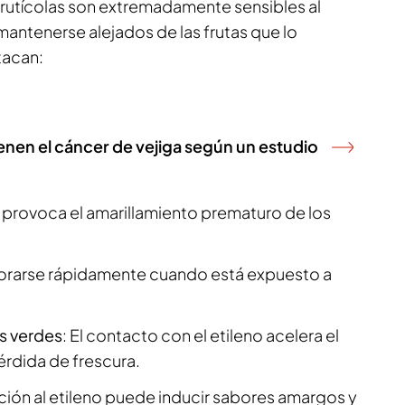
rutícolas son extremadamente sensibles al
mantenerse alejados de las frutas que lo
tacan:
enen el cáncer de vejiga según un estudio
no provoca el amarillamiento prematuro de los
iorarse rápidamente cuando está expuesto a
s verdes
: El contacto con el etileno acelera el
érdida de frescura.
ición al etileno puede inducir sabores amargos y