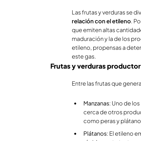
Las frutas y verduras se d
relación con el etileno
. P
que emiten altas cantidad
maduración y la de los pro
etileno, propensas a dete
este gas.
Frutas y verduras productor
Entre las frutas que gene
Manzanas
: Uno de los
cerca de otros produc
como peras y plátano
Plátanos
: El etileno 