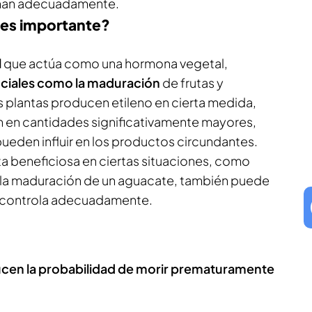
enan adecuadamente.
é es importante?
l
que actúa como una hormona vegetal,
ciales como la maduración
de frutas y
s plantas producen etileno en cierta medida,
n en cantidades significativamente mayores,
ueden influir en los productos circundantes.
ta beneficiosa en ciertas situaciones, como
 la maduración de un aguacate, también puede
e controla adecuadamente.
educen la probabilidad de morir prematuramente