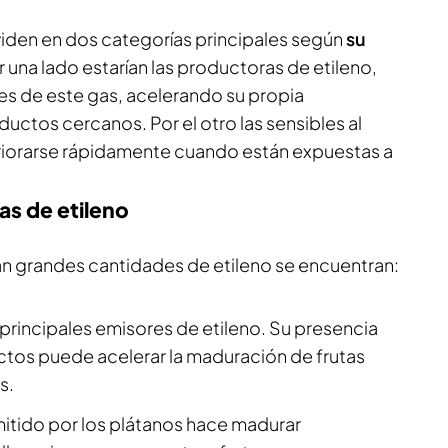
ividen en dos categorías principales según
su
or una lado estarían las productoras de etileno,
es de este gas, acelerando su propia
ductos cercanos. Por el otro las sensibles al
riorarse rápidamente cuando están expuestas a
as de etileno
ran grandes cantidades de etileno se encuentran:
 principales emisores de etileno. Su presencia
tos puede acelerar la maduración de frutas
s.
emitido por los plátanos hace madurar