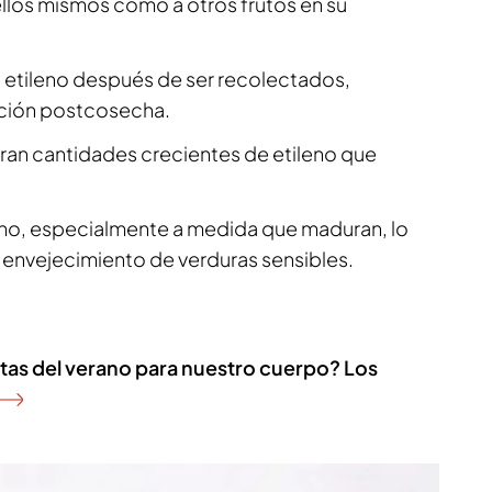
llos mismos como a otros frutos en su
 etileno después de ser recolectados,
ación postcosecha.
beran cantidades crecientes de etileno que
leno, especialmente a medida que maduran, lo
 envejecimiento de verduras sensibles.
utas del verano para nuestro cuerpo? Los