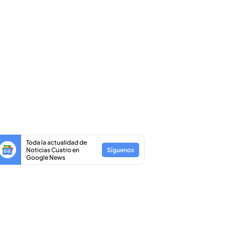
Toda la actualidad de
Noticias Cuatro en
Síguenos
Google News