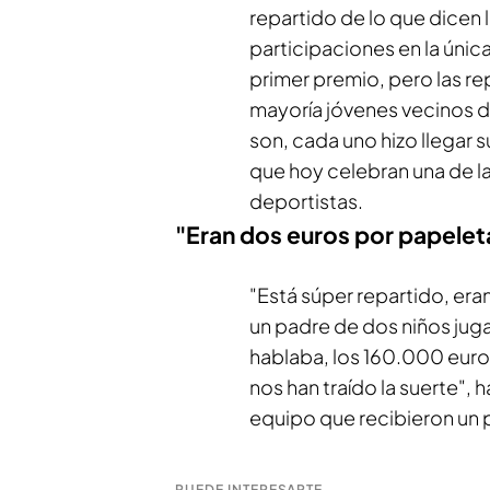
repartido de lo que dicen 
participaciones en la únic
primer premio, pero las re
mayoría jóvenes vecinos de
son, cada uno hizo llegar 
que hoy celebran una de l
deportistas.
"Eran dos euros por papelet
"Está súper repartido, era
un padre de dos niños jug
hablaba, los 160.000 euro
nos han traído la suerte", 
equipo que recibieron un 
PUEDE INTERESARTE