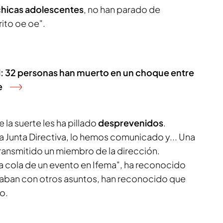
hicas adolescentes
, no han parado de
rito oe oe".
il: 32 personas han muerto en un choque entre
e
 la suerte les ha pillado
desprevenidos
.
a Junta Directiva, lo hemos comunicado y... Una
ransmitido un miembro de la dirección.
 cola de un evento en Ifema", ha reconocido
taban con otros asuntos, han reconocido que
o.