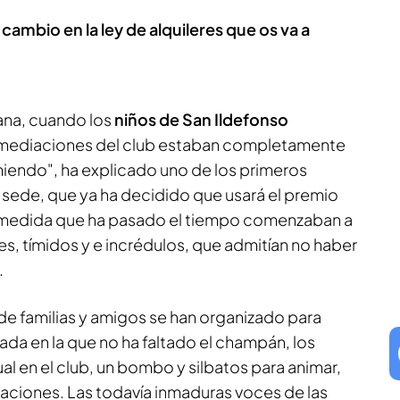
 cambio en la ley de alquileres que os va a
ñana, cuando los
niños de San Ildefonso
inmediaciones del club estaban completamente
miendo", ha explicado uno de los primeros
a sede, que ya ha decidido que usará el premio
A medida que ha pasado el tiempo comenzaban a
res, tímidos y e incrédulos, que admitían no haber
.
e familias y amigos se han organizado para
ada en la que no ha faltado el champán, los
al en el club, un bombo y silbatos para animar,
raciones. Las todavía inmaduras voces de las