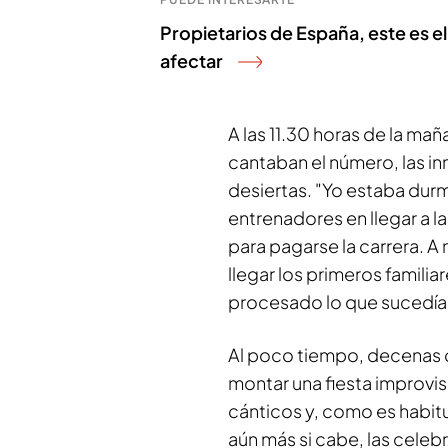
Propietarios de España, este es el
afectar
A las 11.30 horas de la ma
cantaban el número, las 
desiertas. "Yo estaba dur
entrenadores en llegar a l
para pagarse la carrera. 
llegar los primeros familia
procesado lo que sucedía
Al poco tiempo, decenas d
montar una fiesta improvis
cánticos y, como es habitu
aún más si cabe, las celeb