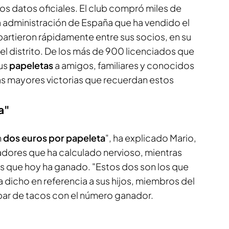
los datos oficiales. El club compró miles de
a administración de España que ha vendido el
partieron rápidamente entre sus socios, en su
l distrito. De los más de 900 licenciados que
sus
papeletas
a amigos, familiares y conocidos
as mayores victorias que recuerdan estos
a"
n
dos euros por papeleta
", ha explicado Mario,
adores que ha calculado nervioso, mientras
s que hoy ha ganado. "Estos dos son los que
ha dicho en referencia a sus hijos, miembros del
par de tacos con el número ganador.