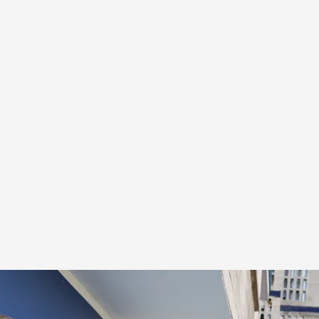
oticias Cuatro