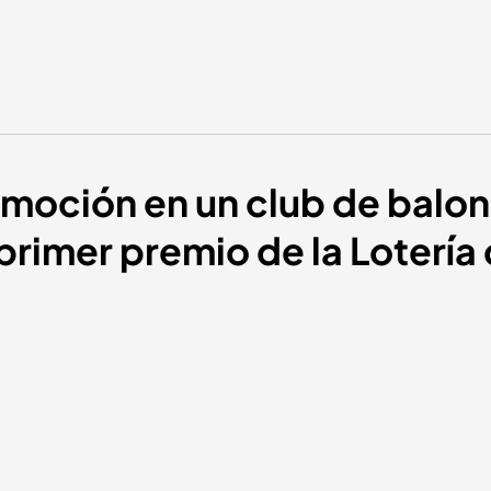
emoción en un club de balo
primer premio de la Loterí