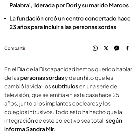
Palabra', liderada por Dori y su marido Marcos
La fundación creó un centro concertado hace
23 años para incluir a las personas sordas
Compartir
En el Día de la Discapacidad hemos querido hablar
de las
personas sordas
y de un hito que les
cambió la vida: los
subtítulos
en una serie de
televisión, que se emitía en esta casa hace 25
años, junto a los implantes cocleares y los
colegios intrusivos. Todo esto ha hecho que la
integración de este colectivo sea total,
según
informa Sandra Mir.