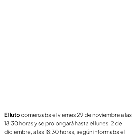
El luto
comenzaba el viernes 29 de noviembre a las
18:30 horas y se prolongará hasta el lunes, 2 de
diciembre, a las 18:30 horas, según informaba el