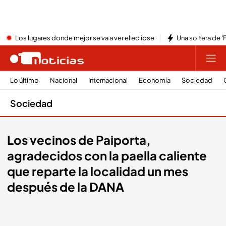
Los lugares donde mejor se va a ver el eclipse
Una soltera de '
Lo último
Nacional
Internacional
Economía
Sociedad
Sociedad
Los vecinos de Paiporta,
agradecidos con la paella caliente
que reparte la localidad un mes
después de la DANA