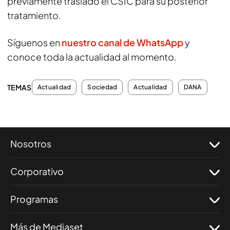
previamente trasladó el CSIC para su posterior
tratamiento.
Síguenos en
nuestro canal de WhatsApp
y
conoce toda la actualidad al momento.
TEMAS
Actualidad
Sociedad
Actualidad
DANA
Nosotros
Corporativo
Programas
Más de Mediaset