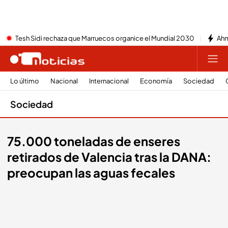
Tesh Sidi rechaza que Marruecos organice el Mundial 2030
Ahm
Lo último
Nacional
Internacional
Economía
Sociedad
Sociedad
75.000 toneladas de enseres
retirados de Valencia tras la DANA:
preocupan las aguas fecales