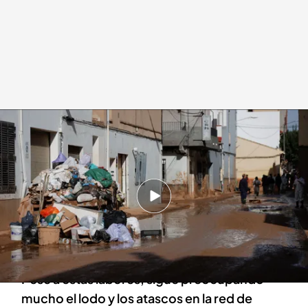
Retiradas 75.000 toneladas de enseres de Valencia tras la DANA
Redacción digital Noticias Cuatro
17 NOV 2024 - 14:32h.
El grupo especial de retirada de enseres de las
zonas afectadas por la DANA ha evacuado
75.000 toneladas de enseres
Pese a estas labores, sigue preocupando
mucho el lodo y los atascos en la red de