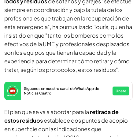
lodos y residuos
de sótanos y garajes "se efectúe
siempre en coordinación y bajo la tutela de los
profesionales que trabajan en la recuperación de
esta emergencia", ha puntualizado Tourís, quien ha
insistido en que "tanto los bomberos como los
efectivos de la UME y profesionales desplazados
son los equipos que tienen la capacidad y la
experiencia para determinar cómo retirar y cómo
tratar, según los protocolos, estos residuos".
Síguenos en nuestro canal de WhatsApp de
Únete
Noticias Cuatro
El plan que se va a abordar para la
retirada de
estos residuos
establece dos puntos de acopio
en superficie con las indicaciones que