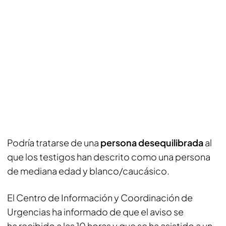
Podría tratarse de una
persona desequilibrada
al
que los testigos han descrito como una persona
de mediana edad y blanco/caucásico.
El Centro de Información y Coordinación de
Urgencias ha informado de que el aviso se
ha recibido a las 10 horas y que se ha asistido a un