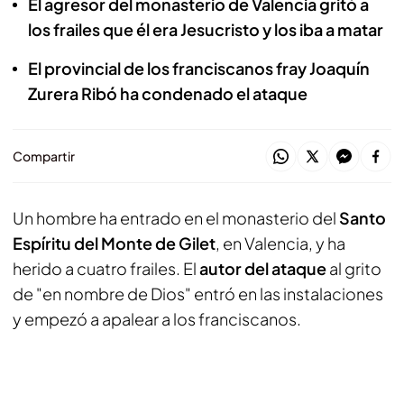
El agresor del monasterio de Valencia gritó a
los frailes que él era Jesucristo y los iba a matar
El provincial de los franciscanos fray Joaquín
Zurera Ribó ha condenado el ataque
Compartir
Un hombre ha entrado en el monasterio del
Santo
Espíritu del Monte de Gilet
, en Valencia, y ha
herido a cuatro frailes. El
autor del ataque
al grito
de "en nombre de Dios" entró en las instalaciones
y empezó a apalear a los franciscanos.