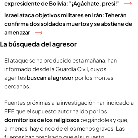
expresidente de Bolivia: "¡Agáchate, presi!"
Israel ataca objetivos militares en Irán: Teherán
confirma dos soldados muertos y se abstiene de
amenazar
La búsqueda del agresor
El ataque se ha producido esta mañana, han
informado desde la Guardia Civil, cuyos
agentes
buscan al agresor
por los montes
cercanos.
Fuentes próximas a la investigación han indicado a
EFE que el supuesto autor ha ido por los
dormitorios de los religiosos
pegándoles y que,
al menos, hay cinco de ellos menos graves. Las
fuentes han precisado que el supuesto