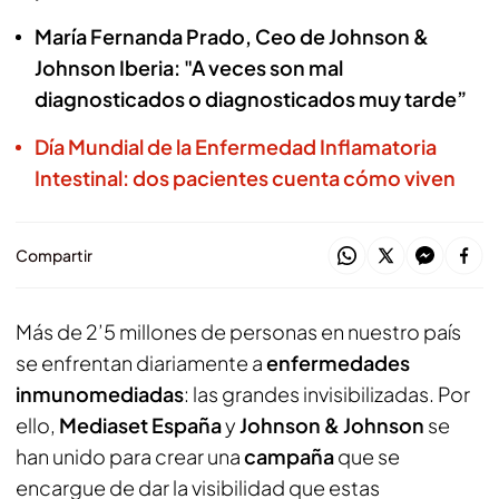
María Fernanda Prado, Ceo de Johnson &
Johnson Iberia: "A veces son mal
diagnosticados o diagnosticados muy tarde”
Día Mundial de la Enfermedad Inflamatoria
Intestinal: dos pacientes cuenta cómo viven
Compartir
Más de 2’5 millones de personas en nuestro país
se enfrentan diariamente a
enfermedades
inmunomediadas
: las grandes invisibilizadas. Por
ello,
Mediaset España
y
Johnson & Johnson
se
han unido para crear una
campaña
que se
encargue de dar la visibilidad que estas