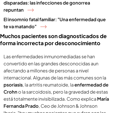
disparadas: las infecciones de gonorrea
repuntan
El insomnio fatal familiar: "Una enfermedad que
te va matando"
Muchos pacientes son diagnosticados de
forma incorrecta por desconocimiento
Las enfermedades inmunomediadas se han
convertido en las grandes desconocidas aun
afectando a millones de personas a nivel
internacional. Algunas de las más comunes son la
psoriasis
, la artritis reumatoide, la
enfermedad de
Crohn
o la sarcoidosis, pero la gravedad de estas
está totalmente invisibilizada. Como explica
María
Fernanda Prado
, Ceo de Johnson & Johnson
Iberia, "hay muchos pacientes que sufren con las