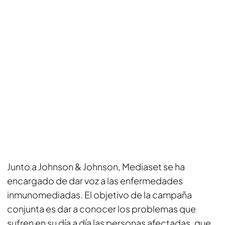
Junto a Johnson & Johnson, Mediaset se ha
encargado de dar voz a las enfermedades
inmunomediadas. El objetivo de la campaña
conjunta es dar a conocer los problemas que
sufren en su día a día las personas afectadas, que