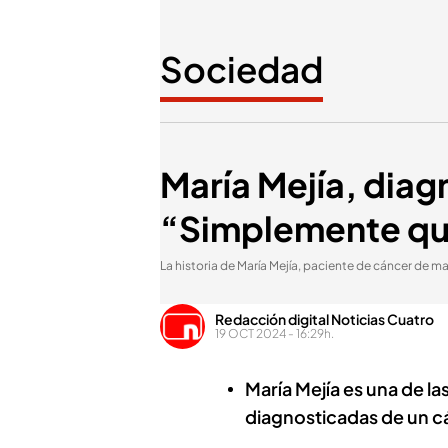
Sociedad
María Mejía, diag
“Simplemente quie
La historia de María Mejía, paciente de cáncer de 
Redacción digital Noticias Cuatro
19 OCT 2024 - 16:29h.
María Mejía es una de l
diagnosticadas de un 