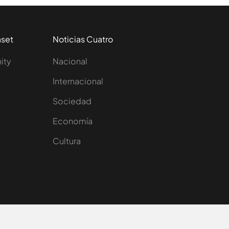
aset
Noticias Cuatro
nity
Nacional
Internacional
Sociedad
e
Economía
Cultura