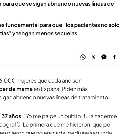
 para que se sigan abriendo nuevas líneas de
es fundamental para que “los pacientes no solo
tías" y tengan menos secuelas
36.000 mujeres que cada año son
cer de mama
en España. Piden más
sigan abriendo nuevas líneas de tratamiento.
n
37 años
. “Yo me palpé un bultito, fui a hacerme
cografía. La primera que me hicieron, que por
oven dijeron que no era nada, pedí una segunda