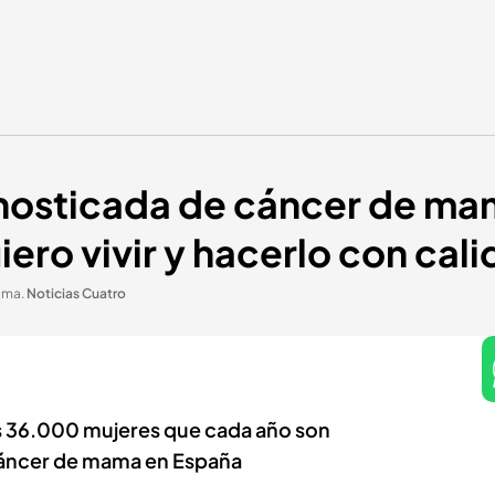
nosticada de cáncer de mam
ro vivir y hacerlo con cal
mama
.
Noticias Cuatro
as 36.000 mujeres que cada año son
cáncer de mama en España