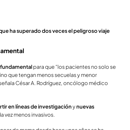
 que ha superado dos veces el peligroso viaje
damental
fundamental
para que “los pacientes no solo se
sino que tengan menos secuelas y menor
 señala César A. Rodríguez, oncólogo médico
rtir en líneas de investigación
y
nuevas
da vez menos invasivos.
cáncer de mama desde hace unos años se ha