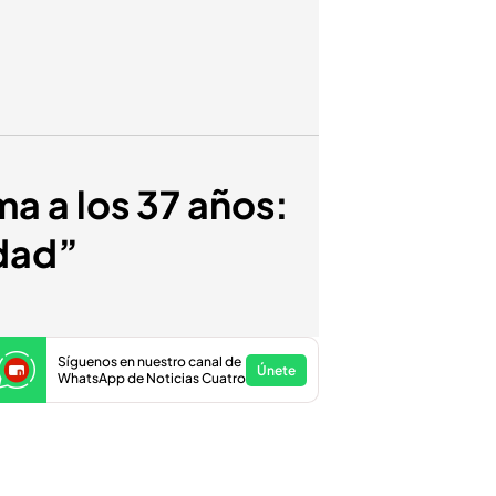
a a los 37 años:
idad”
Síguenos en nuestro canal de
Únete
WhatsApp de Noticias Cuatro