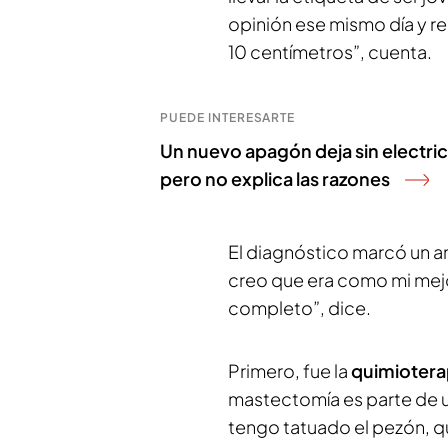
opinión ese mismo día y re
10 centímetros”, cuenta.
PUEDE INTERESARTE
Un nuevo apagón deja sin electrici
pero no explica las razones
El diagnóstico marcó un a
creo que era como mi mejo
completo”, dice.
Primero, fue la
quimiotera
mastectomía es parte de 
tengo tatuado el pezón, qu