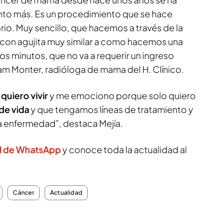
nto más. Es un procedimiento que se hace
. Muy sencillo, que hacemos a través de la
 con agujita muy similar a como hacemos una
os minutos, que no va a requerir un ingreso
iam Monter, radióloga de mama del H. Clínico.
e
quiero vivir
y me emociono porque solo quiero
de vida
y que tengamos líneas de tratamiento y
a enfermedad”, destaca Mejía.
l de WhatsApp
y conoce toda la actualidad al
Cáncer
Actualidad