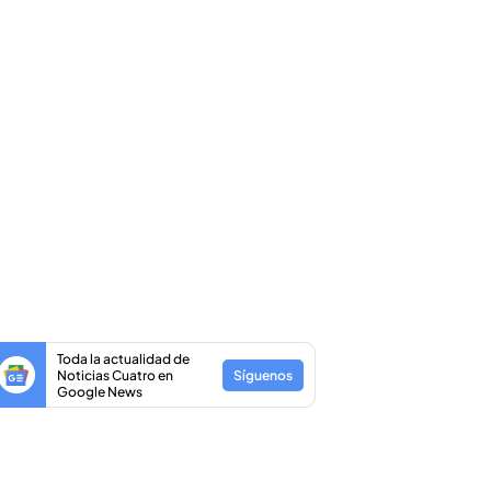
Toda la actualidad de
Noticias Cuatro en
Síguenos
Google News