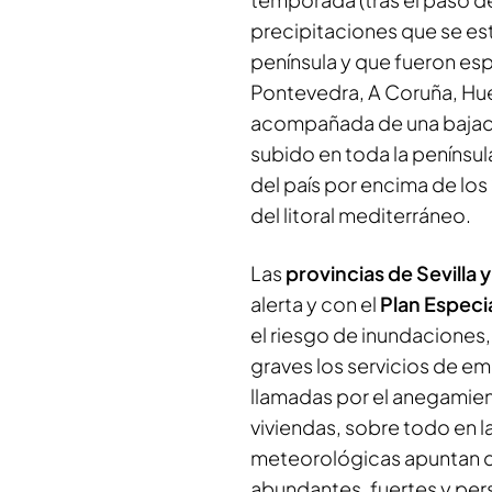
precipitaciones que se est
península y que fueron es
Pontevedra, A Coruña, Hue
acompañada de una bajada 
subido en toda la penínsul
del país por encima de lo
del litoral mediterráneo.
Las
provincias de Sevilla 
alerta y con el
Plan Especi
el riesgo de inundaciones
graves los servicios de e
llamadas por el anegamien
viviendas, sobre todo en la
meteorológicas apuntan qu
abundantes, fuertes y persi