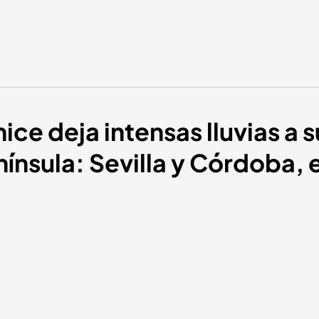
ce deja intensas lluvias a s
nínsula: Sevilla y Córdoba, 