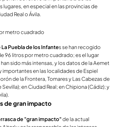
lugares, en especial en las provincias de
iudad Real o Ávila.
s por metro cuadrado
e La Puebla de los Infante
s se han recogido
 de 96 litros por metro cuadrado; es el lugar
han sido más intensas, y los datos de la Aemet
y importantes en las localidades de Espiel
rón de la Frontera, Tomares y Las Cabezas de
e Sevilla); en Ciudad Real; en Chipiona (Cádiz); y
ila).
s de gran impacto
rrasca de "gran impacto"
de la actual
Aitor) y es la responsable de las intensas