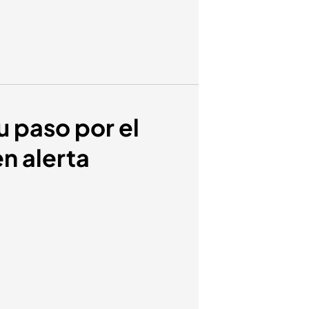
u paso por el
en alerta