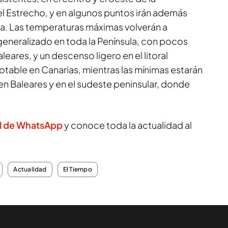
l Estrecho, y en algunos puntos irán además
 Las temperaturas máximas volverán a
generalizado en toda la Península, con pocos
eares, y un descenso ligero en el litoral
otable en Canarias, mientras las mínimas estarán
en Baleares y en el sudeste peninsular, donde
al de WhatsApp
y conoce toda la actualidad al
Actualidad
El Tiempo