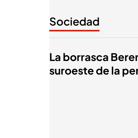
Sociedad
La borrasca Bereni
suroeste de la pe