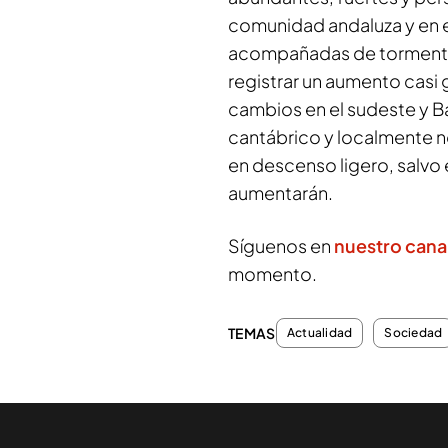
comunidad andaluza y en e
acompañadas de tormenta.
registrar un aumento casi 
cambios en el sudeste y Bal
cantábrico y localmente n
en descenso ligero, salvo 
aumentarán.
Síguenos en
nuestro can
momento.
TEMAS
Actualidad
Sociedad