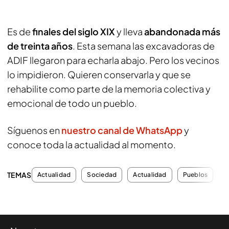
Es de
finales del siglo XIX
y lleva
abandonada más
de treinta años
. Esta semana las excavadoras de
ADIF llegaron para echarla abajo. Pero los vecinos
lo impidieron. Quieren conservarla y que se
rehabilite como parte de la memoria colectiva y
emocional de todo un pueblo.
Síguenos en
nuestro canal de WhatsApp
y
conoce toda la actualidad al momento.
TEMAS
Actualidad
Sociedad
Actualidad
Pueblos
T