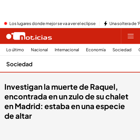
Los lugares donde mejor se va a ver el eclipse
Una soltera de '
Lo último
Nacional
Internacional
Economía
Sociedad
Sociedad
Investigan la muerte de Raquel,
encontrada en un zulo de su chalet
en Madrid: estaba en una especie
de altar