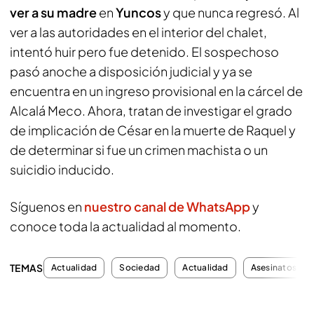
ver a su madre
en
Yuncos
y que nunca regresó. Al
ver a las autoridades en el interior del chalet,
intentó huir pero fue detenido. El sospechoso
pasó anoche a disposición judicial y ya se
encuentra en un ingreso provisional en la cárcel de
Alcalá Meco. Ahora, tratan de investigar el grado
de implicación de César en la muerte de Raquel y
de determinar si fue un crimen machista o un
suicidio inducido.
Síguenos en
nuestro canal de WhatsApp
y
conoce toda la actualidad al momento.
TEMAS
Actualidad
Sociedad
Actualidad
Asesinatos