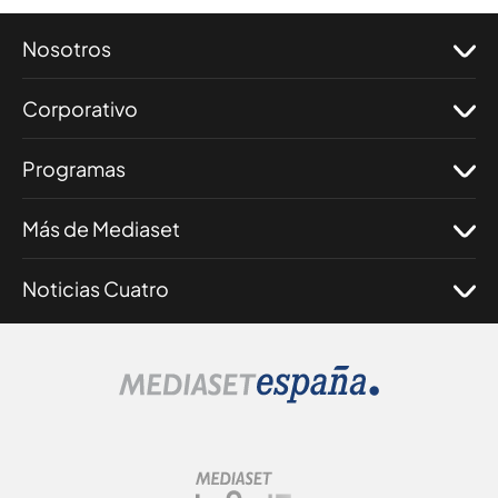
Nosotros
Corporativo
Programas
Más de Mediaset
Noticias Cuatro