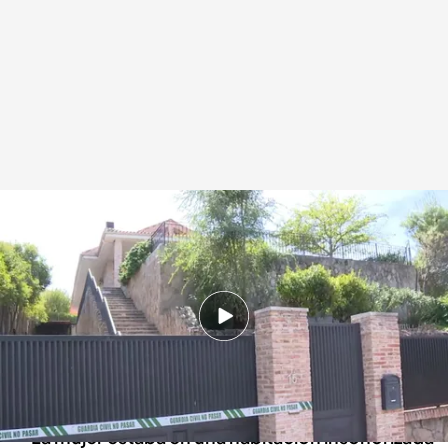
Encuentran el cuerpo de Raquel en un zulo de su chalet en Madrid
Redacción digital Noticias Cuatro
12 SEP 2024 - 16:07h.
Su marido presentó una denuncia en la
Guardia Civil cuatro días después de que
desapareciera
La mujer estaba en una habitación insonorizada