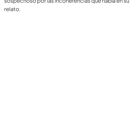
sospechoso por las incoherencias que había en su
relato.