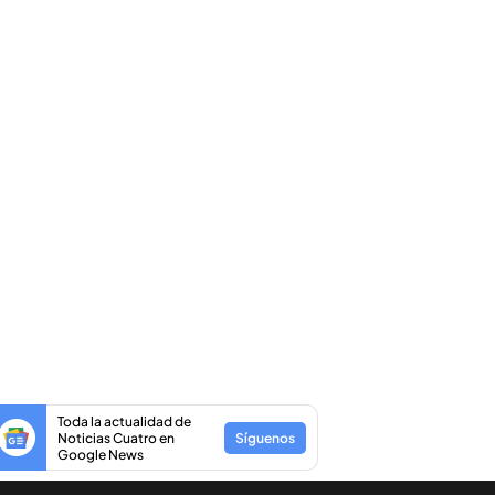
Toda la actualidad de
Noticias Cuatro en
Síguenos
Google News