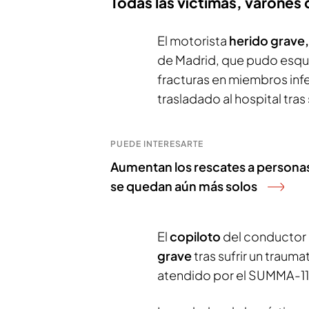
Todas las víctimas, varones 
El motorista
herido grave
de Madrid, que pudo esquiv
fracturas en miembros infe
trasladado al hospital tra
PUEDE INTERESARTE
Aumentan los rescates a personas
se quedan aún más solos
El
copiloto
del conductor 
grave
tras sufrir un traum
atendido por el SUMMA-112,