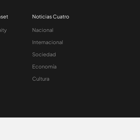
aset
Noticias Cuatro
nity
Nacional
Internacional
Sociedad
e
Economía
Cultura