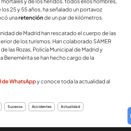
 mortales y de los heridos, todos ellos hombres,
los 25 y 55 años, ha señalado un portavoz
vocó una
retención
de un par de kilómetros.
idad de Madrid han rescatado el cuerpo de las
interior de los turismos. Han colaborado SAMER
 de las Rozas, Policía Municipal de Madrid y
la Benemérita se han hecho cargo de la
l de WhatsApp
y conoce toda la actualidad al
Sucesos
Accidentes
Actualidad