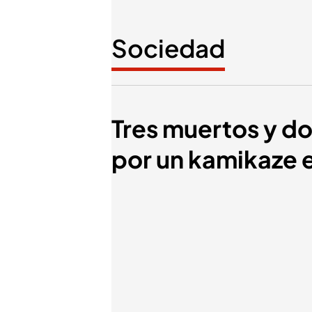
Sociedad
Tres muertos y d
por un kamikaze e