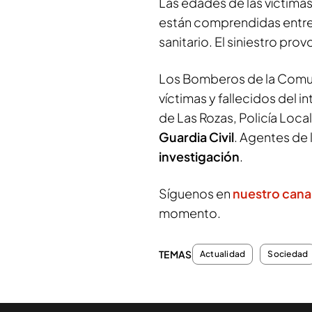
Las edades de las víctimas
están comprendidas entre 
sanitario. El siniestro pro
Los Bomberos de la Comun
víctimas y fallecidos del 
de Las Rozas, Policía Local
Guardia Civil
. Agentes de 
investigación
.
Síguenos en
nuestro cana
momento.
TEMAS
Actualidad
Sociedad