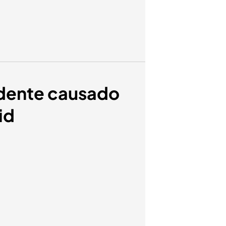
idente causado
id