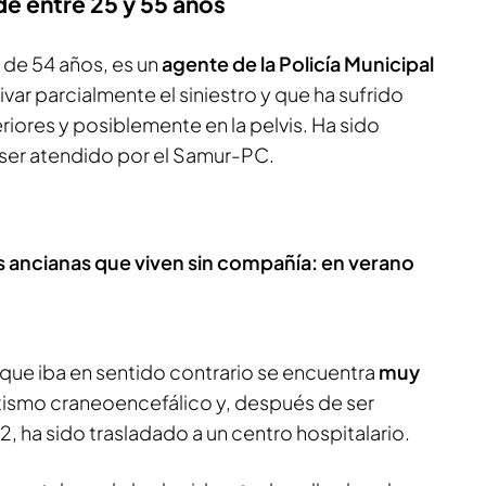
de entre 25 y 55 años
,
de 54 años, es un
agente de la Policía Municipal
ar parcialmente el siniestro y que ha sufrido
riores y posiblemente en la pelvis. Ha sido
s ser atendido por el Samur-PC.
 ancianas que viven sin compañía: en verano
que iba en sentido contrario se encuentra
muy
atismo craneoencefálico y, después de ser
 ha sido trasladado a un centro hospitalario.