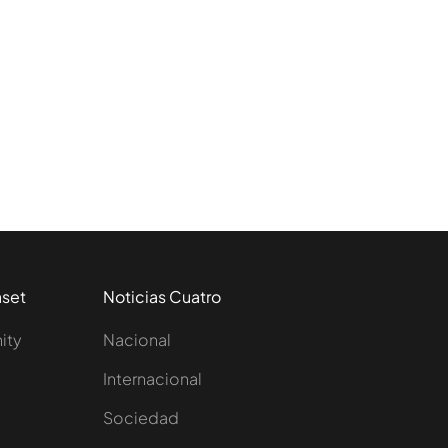
aset
Noticias Cuatro
nity
Nacional
Internacional
Sociedad