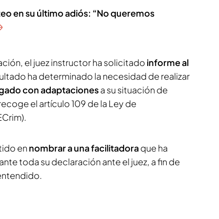
ateo en su último adiós: “No queremos
ción, el juez instructor ha solicitado
informe al
sultado ha determinado la necesidad de realizar
tigado con adaptaciones
a su situación de
ecoge el artículo 109 de la Ley de
ECrim).
tido en
nombrar a una facilitadora
que ha
ante toda su declaración ante el juez, a fin de
 entendido.