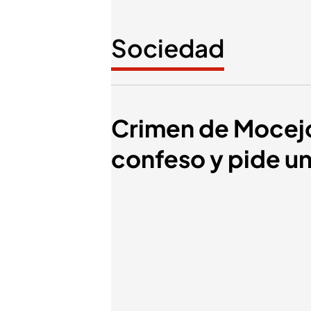
Sociedad
Crimen de Mocejón
confeso y pide un