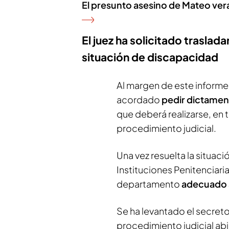
El presunto asesino de Mateo ver
El juez ha solicitado traslad
situación de discapacidad
Al margen de este informe f
acordado
pedir dictamen
que deberá realizarse, en 
procedimiento judicial.
Una vez resuelta la situaci
Instituciones Penitenciaria
departamento
adecuado a
Se ha levantado el secret
procedimiento judicial ab