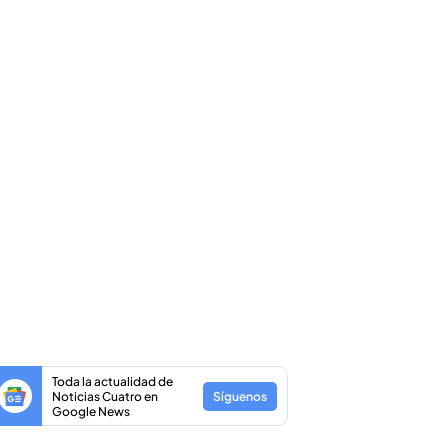
Toda la actualidad de
Noticias Cuatro en
Síguenos
Google News