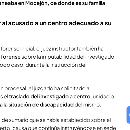
aneaba en Mocejón, de donde es su familia
ar al acusado a un centro adecuado a su
orense inicial, el juez instructor también ha
 forense
sobre la imputabilidad del investigado,
todo caso, durante la instrucción del
ón procesal, el juzgado ha solicitado a
s el
traslado del investigado a centro
, unidad o
 la situación de discapacidad
del mismo.
o de sumario que se había establecido sobre el
ierto, causa que continúa instruyéndose en sede