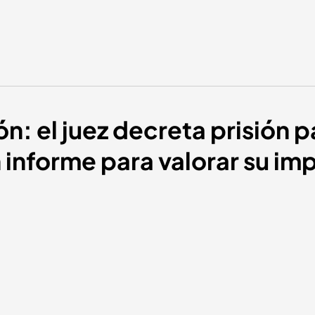
: el juez decreta prisión p
 informe para valorar su im