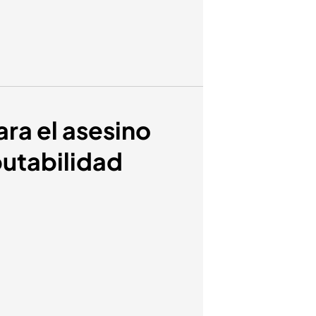
ara el asesino
putabilidad