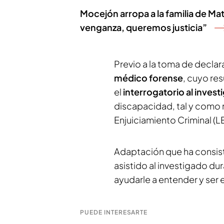
Mocejón arropa a la familia de M
venganza, queremos justicia”
Previo a la toma de declara
médico forense
, cuyo re
el
interrogatorio al inves
discapacidad, tal y como r
Enjuiciamiento Criminal (L
Adaptación que ha consis
asistido al investigado dur
ayudarle a entender y ser
PUEDE INTERESARTE