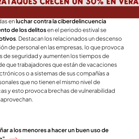
 tienen que ver con las vacaciones.
das en
luchar contra la ciberdelincuencia
nto de los delitos
en el periodo estival se
otivos
. Destacan los relacionados un descenso
ción de personal en las empresas, lo que provoca
tas de seguridad y aumenten los tiempos de
de que trabajadores que están de vacaciones
ctrónicos o a sistemas de sus compañías a
sonales que no tienen el mismo nivel de
cas y esto provoca brechas de vulnerabilidad
s aprovechan.
ar a los menores a hacer un buen uso de
g”