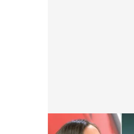
Cómo evitar los ataques informáticos
Redacción digital Noticias Cuatro