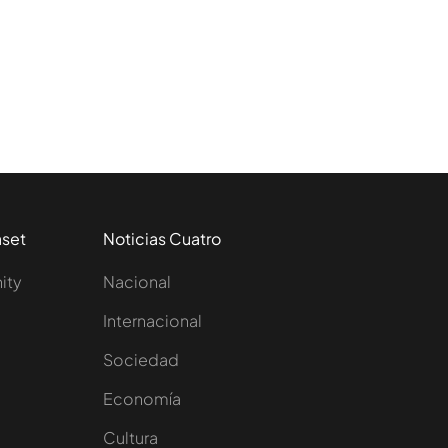
aset
Noticias Cuatro
nity
Nacional
Internacional
Sociedad
e
Economía
Cultura