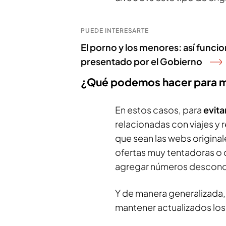
PUEDE INTERESARTE
El porno y los menores: así funcion
presentado por el Gobierno
¿Qué podemos hacer para me
En estos casos, para
evita
relacionadas con viajes y
que sean las webs original
ofertas muy tentadoras o 
agregar números descon
Y de manera generalizada
mantener actualizados los 