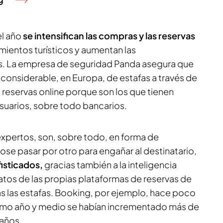
el año
se intensifican las compras y las reservas
amientos turísticos y aumentan las
. La empresa de seguridad Panda asegura que
onsiderable, en Europa, de estafas a través de
reservas online porque son los que tienen
usuarios, sobre todo bancarios.
expertos, son, sobre todo, en forma de
dose pasar por otro para engañar al destinatario,
isticados,
gracias también a la inteligencia
 datos de las propias plataformas de reservas de
ás las estafas. Booking, por ejemplo, hace poco
ltimo año y medio se habían incrementado más de
años.