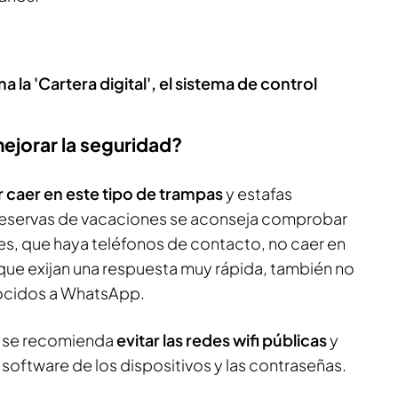
a la 'Cartera digital', el sistema de control
jorar la seguridad?
r caer en este tipo de trampas
y estafas
 reservas de vacaciones se aconseja comprobar
es, que haya teléfonos de contacto, no caer en
que exijan una respuesta muy rápida, también no
ocidos a WhatsApp.
, se recomienda
evitar las redes wifi públicas
y
software de los dispositivos y las contraseñas.