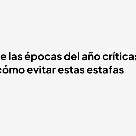
e las épocas del año crítica
cómo evitar estas estafas