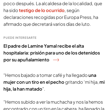
poco después. La alcaldesa de la localidad, que
ha sido
testigo de lo ocurrido
, según
declaraciones recogidas por Europa Press, ha
afirmado que decretará varios días de luto.
PUEDE INTERESARTE
El padre de Lamine Yamal recibe el alta
hospitalaria: prisión para uno de los detenidos
por su apuñalamiento
“Hemos bajado a tomar café y ha llegado
una
mujer con un tiro en el pecho
gritando ‘mi hija,
mi
hija, la han matado
”.
“Hemos subido a ver la muchacha y nos la hemos
encontrado con un tiro en la cabeza, ha llegado la