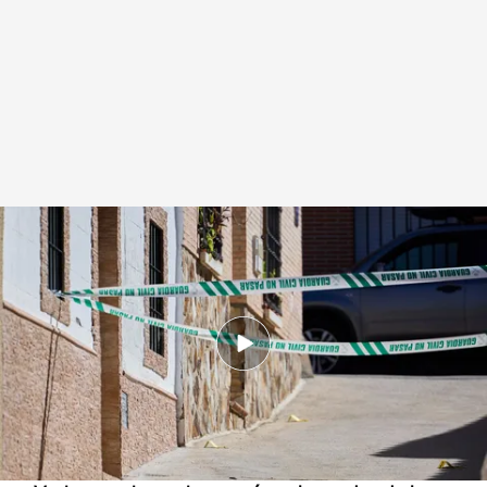
El lugar de Otero, Toledo, donde se ha producido el crimen en el que el
detenido mató a la menor
Redacción digital Noticias Cuatro
17 AGO 2024 - 15:05h.
El presunto autor de los hechos ha sido
detenido por la Guardia Civil: disparó en varias
ocasiones contra ellas con un arma de fuego