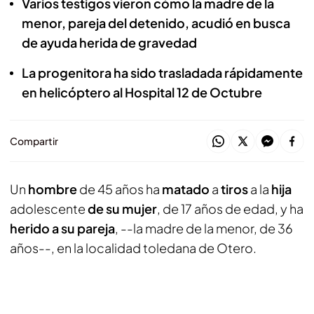
Varios testigos vieron cómo la madre de la
menor, pareja del detenido, acudió en busca
de ayuda herida de gravedad
La progenitora ha sido trasladada rápidamente
en helicóptero al Hospital 12 de Octubre
Compartir
Un
hombre
de 45 años ha
matado
a
tiros
a la
hija
adolescente
de su mujer
, de 17 años de edad, y ha
herido a su pareja
, --la madre de la menor, de 36
años--, en la localidad toledana de Otero.