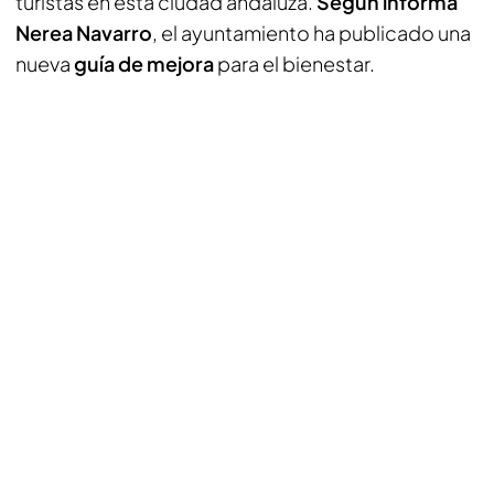
turistas en esta ciudad andaluza.
Según informa
Nerea Navarro
, el ayuntamiento ha publicado una
nueva
guía de mejora
para el bienestar.