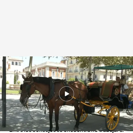
Las recomendaciones en Sevilla para cuidar de los caballos
Redacción digital Noticias Cuatro
26 JUL 2024 - 10:00h.
El Ayuntamiento de Sevilla ha elaborado una
guía de buenas prácticas para el bienestar de
los caballos
Entre los consejos se encuentra no trabajar al