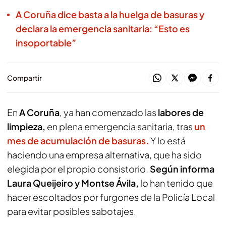
A Coruña dice basta a la huelga de basuras y
declara la emergencia sanitaria: “Esto es
insoportable”
Compartir
En
A Coruña
, ya han comenzado las
labores de
limpieza,
en plena emergencia sanitaria, tras
un
mes de acumulación de basuras.
Y lo está
haciendo una empresa alternativa, que ha sido
elegida por el propio consistorio.
Según informa
Laura Queijeiro y Montse Ávila,
lo han tenido que
hacer escoltados por furgones de la Policía Local
para evitar posibles sabotajes.