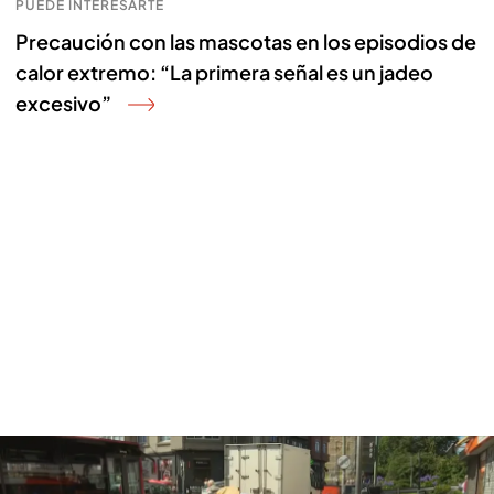
PUEDE INTERESARTE
Precaución con las mascotas en los episodios de
calor extremo: “La primera señal es un jadeo
excesivo”
A Coruña dice basta a la huelga de basuras, se declara la emergencia
sanitaria: “Allí está infame”