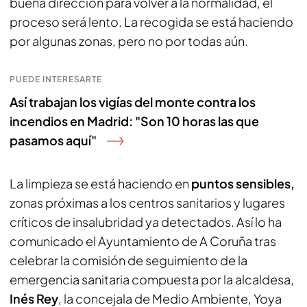
buena dirección para volver a la normalidad, el
proceso será lento. La recogida se está haciendo
por algunas zonas, pero no por todas aún.
PUEDE INTERESARTE
Así trabajan los vigías del monte contra los
incendios en Madrid: "Son 10 horas las que
pasamos aquí"
La limpieza se está haciendo en
puntos sensibles,
zonas próximas a los centros sanitarios y lugares
críticos de insalubridad ya detectados. Así lo ha
comunicado el Ayuntamiento de A Coruña tras
celebrar la comisión de seguimiento de la
emergencia sanitaria compuesta por la alcaldesa,
Inés Rey
, la concejala de Medio Ambiente, Yoya