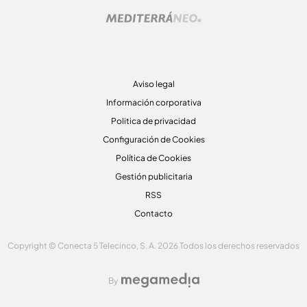
Aviso legal
Información corporativa
Politica de privacidad
Configuración de Cookies
Política de Cookies
Gestión publicitaria
RSS
Contacto
Copyright © Conecta 5 Telecinco, S. A. 2026 Todos los derechos reservados
By