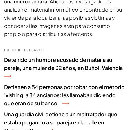
una
microcámara
. Ahora, los investigadores
analizan el material informático encontrado en su
vivienda para localizar a las posibles víctimas y
conocer si las imágenes eran para consumo
propio o para distribuirlas a terceros.
PUEDE INTERESARTE
Detenido un hombre acusado de matar a su
pareja, una mujer de 32 años, en Buñol, Valencia
Detienen a 54 personas por robar con el método
'vishing' a 84 ancianos: les llamaban diciendo
que eran de su banco
Una guardia civil detiene a un maltratador que
estaba pegando a su pareja en la calle en