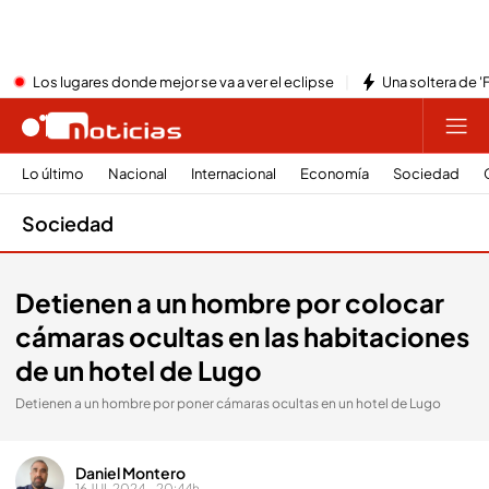
Los lugares donde mejor se va a ver el eclipse
Una soltera de '
Lo último
Nacional
Internacional
Economía
Sociedad
Sociedad
Detienen a un hombre por colocar
cámaras ocultas en las habitaciones
de un hotel de Lugo
Detienen a un hombre por poner cámaras ocultas en un hotel de Lugo
Daniel Montero
16 JUL 2024 - 20:44h.