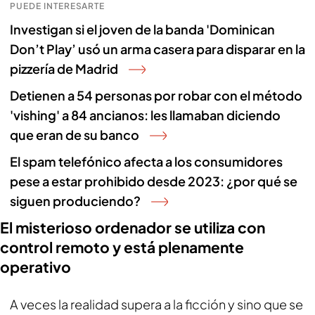
PUEDE INTERESARTE
Investigan si el joven de la banda 'Dominican
Don’t Play’ usó un arma casera para disparar en la
pizzería de Madrid
Detienen a 54 personas por robar con el método
'vishing' a 84 ancianos: les llamaban diciendo
que eran de su banco
El spam telefónico afecta a los consumidores
pese a estar prohibido desde 2023: ¿por qué se
siguen produciendo?
El misterioso ordenador se utiliza con
control remoto y está plenamente
operativo
A veces la realidad supera a la ficción y sino que se