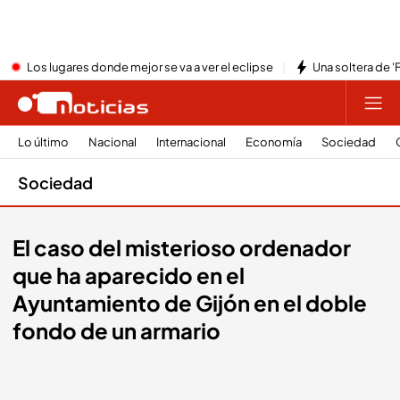
Los lugares donde mejor se va a ver el eclipse
Una soltera de '
Lo último
Nacional
Internacional
Economía
Sociedad
Sociedad
El caso del misterioso ordenador
que ha aparecido en el
Ayuntamiento de Gijón en el doble
fondo de un armario